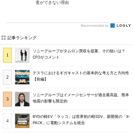
査ができない理由
Recommended by
記事ランキング
ソニーグループがタムロン買収を提案、その狙いは？
CFOがコメント
テスラにおけるギガキャストの基本的な考え方と方向性
【前編】
ソニーグループはイメージセンサーが過去最高益、熊本
地震の影響も限定的
BYDの軽EV「ラッコ」は世界初の軽SDV、新開発の「X-
PACK」に電動システムを統合