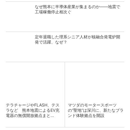
なぜ熊本に半導体産業が集まるのか――地震で
工場稼働停止相次ぐ
定年退職した理系シニア人材が核融合発電炉開
発で活躍、なぜ？
テラチャージやFLASH、テス
マツダのモータースポーツ
ラなど 熊本地震によるEV充
の“聖地”は深川に、新たなブラ
電器の無償開放拠点まと...
ンド体験拠点を開設