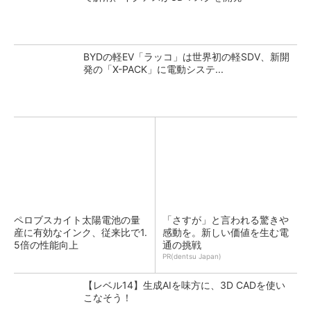
BYDの軽EV「ラッコ」は世界初の軽SDV、新開
発の「X-PACK」に電動システ...
ペロブスカイト太陽電池の量
「さすが」と言われる驚きや
産に有効なインク、従来比で1.
感動を。新しい価値を生む電
5倍の性能向上
通の挑戦
PR(dentsu Japan)
【レベル14】生成AIを味方に、3D CADを使い
こなそう！