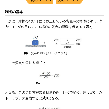
制御の基本
次に、摩擦のない床面に静止している質量mの物体に対し、外
力f（t）が作用している場合の質点の運動を考える（
図7
）。
図7
質点の運動［クリックで拡大］
この質点の運動方程式は、
式7
となる。この運動方程式を初期条件（t＝0で変位、速度が0）の
下、ラプラス変換すると
式8
となる。