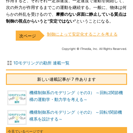
作用すると、それぞれ一定加速度、一定速度で運動を開始して、
次の外力が作用するまでこの運動を継続する。一般に、物体は何
らかの外乱を受けるので、
摩擦のない床面に静止している質点は
制御の視点からいうと“安定ではない”
ということになる。
制御によって安定化することを考える
Copyright © ITmedia, Inc. All Rights Reserved.
1Dモデリングの勘所 連載一覧
新しい連載記事が 7 件あります
機構制御系のモデリング（その3） ～回転2関節機
構の運動学・動力学を考える～
機構制御系のモデリング（その2） ～回転1関節機
構系を設計する～