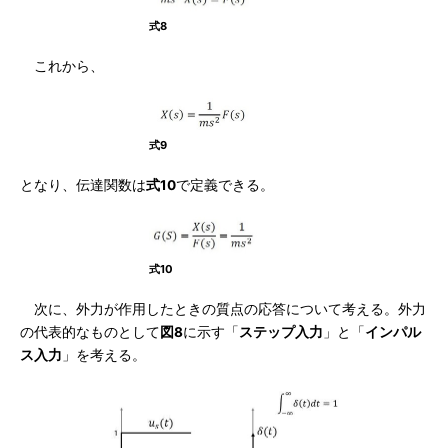
式8
これから、
式9
となり、伝達関数は
式10
で定義できる。
式10
次に、外力が作用したときの質点の応答について考える。外力
の代表的なものとして
図8
に示す「
ステップ入力
」と「
インパル
ス入力
」を考える。