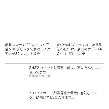
新型コロナで深刻なマスク不
BYDの軽EV「ラッコ」は世界
足を3Dプリンタで解消、イグ
初の軽SDV、新開発の「X-PA
アスが3Dマスクを開発
CK」に電動システ...
SNSアカウントを着実に成長。実はみんなココ
使ってます。
PR(Dreaw合同会社)
ペロブスカイト太陽電池の量産に有効なイン
ク、従来比で1.5倍の性能向上