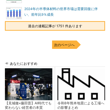
2024年の半導体材料の世界市場は需要回復に伴
い、前年比9％成長
過去の連載記事が 1751 件あります
次のページへ
あなたにおすすめ
【見城徹×藤田晋】AI時代でも
令和8年熊本地震による工場へ
変わらない経営者の本質
の影響まとめ