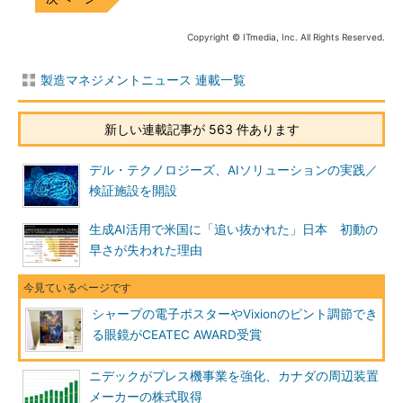
Copyright © ITmedia, Inc. All Rights Reserved.
製造マネジメントニュース 連載一覧
新しい連載記事が 563 件あります
デル・テクノロジーズ、AIソリューションの実践／
検証施設を開設
生成AI活用で米国に「追い抜かれた」日本 初動の
早さが失われた理由
シャープの電子ポスターやVixionのピント調節でき
る眼鏡がCEATEC AWARD受賞
ニデックがプレス機事業を強化、カナダの周辺装置
メーカーの株式取得