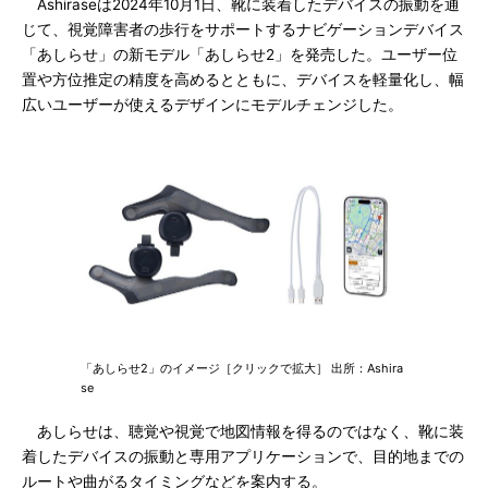
Ashiraseは2024年10月1日、靴に装着したデバイスの振動を通
じて、視覚障害者の歩行をサポートするナビゲーションデバイス
「あしらせ」の新モデル「あしらせ2」を発売した。ユーザー位
置や方位推定の精度を高めるとともに、デバイスを軽量化し、幅
広いユーザーが使えるデザインにモデルチェンジした。
「あしらせ2」のイメージ［クリックで拡大］ 出所：Ashira
se
あしらせは、聴覚や視覚で地図情報を得るのではなく、靴に装
着したデバイスの振動と専用アプリケーションで、目的地までの
ルートや曲がるタイミングなどを案内する。