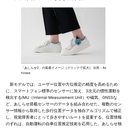
「あしらせ2」の装着イメージ［クリックで拡大］ 出所：As
hirase
新モデルでは、ユーザー位置や方位推定の精度を高めるため
に、スマートフォン標準のセンサーに加え、3次元の慣性運動を
検出するIMU（Internal Measurement Unit）や磁気、GNSSな
ど、あしらせ搭載センサーのデータを組み合わせた。複数のセン
サー情報から取得した歩行位置データを独自アルゴリズムで補正
し、視覚障害者にとって歩きやすいルートを提案する。位置情報
のずれは、自動運転の自車位置推定技術を応用した、あしらせ独