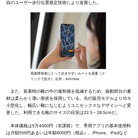
自のユーザー歩行位置推定技術により改善した。
視覚障害者にとって歩きやすいルートを提案［ク
リックで拡大］ 出所：Ashirase
また、装着時の靴の中の違和感を低減するため、振動部分の素
材は柔らかく薄い形状を採用している。先行販売モデルより15％
小型化し、幅広い靴になじむようユニセックスなデザインへと変
更した。利用できる靴のサイズの目安は22.5～28.5cmだ。
本体価格は5万4000円（非課税）で、専用アプリの基本使用料
は月額550円あるいは年額6000円（税込）。iPhone、iPadなど