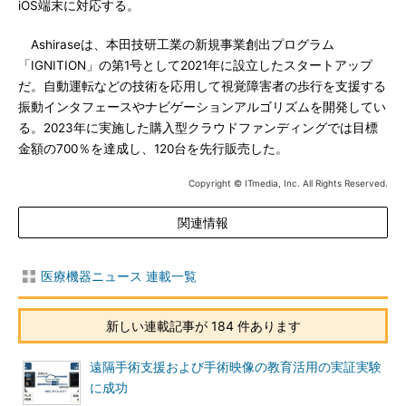
iOS端末に対応する。
Ashiraseは、本田技研工業の新規事業創出プログラム
「IGNITION」の第1号として2021年に設立したスタートアップ
だ。自動運転などの技術を応用して視覚障害者の歩行を支援する
振動インタフェースやナビゲーションアルゴリズムを開発してい
る。2023年に実施した購入型クラウドファンディングでは目標
金額の700％を達成し、120台を先行販売した。
Copyright © ITmedia, Inc. All Rights Reserved.
関連情報
医療機器ニュース 連載一覧
新しい連載記事が 184 件あります
遠隔手術支援および手術映像の教育活用の実証実験
に成功