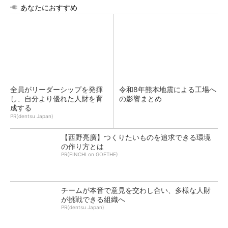
あなたにおすすめ
全員がリーダーシップを発揮
令和8年熊本地震による工場へ
し、自分より優れた人財を育
の影響まとめ
成する
PR(dentsu Japan)
【西野亮廣】つくりたいものを追求できる環境
の作り方とは
PR(FINCHI on GOETHE)
チームが本音で意見を交わし合い、多様な人財
が挑戦できる組織へ
PR(dentsu Japan)