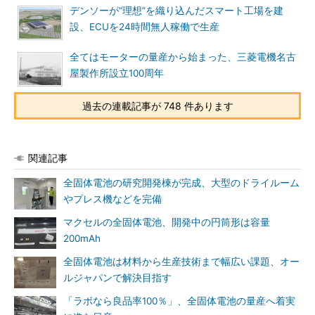
デンソーが“理想”を織り込んだスマート工場を建
設、ECUを24時間無人稼働で生産
全てはモーターの量産から始まった、三菱電機名古
屋製作所設立100周年
過去の連載記事が 748 件あります
関連記事
全固体電池の研究開発棟が完成、大型のドライルーム
やプレス機などを完備
マクセルの全固体電池、開発中の円筒形は容量
200mAh
全固体電池は材料から生産技術まで幅広い課題、オー
ルジャパンで解決目指す
「ラボなら良品率100％」、全固体電池の量産へ着実