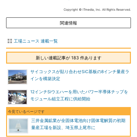
Copyright © ITmedia, Inc. All Rights Reserved.
関連情報
工場ニュース 連載一覧
新しい連載記事が 183 件あります
サイコックスが貼り合わせSiC基板の8インチ量産ラ
インを構築決定
12インチSiウエハーを用いたパワー半導体チップを
モジュール組立工程に供給開始
三井金属鉱業が全固体電池向け固体電解質の初期
量産工場を新設、埼玉県上尾市に