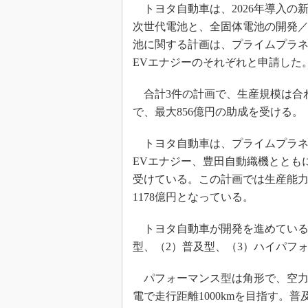
トヨタ自動車は、2026年導入の
次世代電池と、全固体電池の開発
池に関する計画は、プライムプラ
EVエナジーのそれぞれと申請した
合計3件の計画で、生産規模は合わせ
で、最大856億円の助成を受ける。
トヨタ自動車は、プライムプラネ
EVエナジー、豊田自動織機とともに
受けている。この計画では生産能力が
1178億円となっている。
トヨタ自動車が開発を進めている
型、（2）普及型、（3）ハイパフ
パフォーマンス型は角形で、空力
電で走行距離1000kmを目指す。