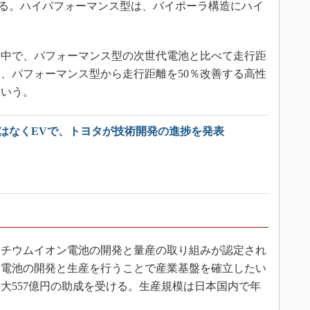
する。ハイパフォーマンス型は、バイポーラ構造にハイ
中で、パフォーマンス型の次世代電池と比べて走行距
に、パフォーマンス型から走行距離を50％改善する高性
という。
ではなくEVで、トヨタが技術開発の進捗を発表
チウムイオン電池の開発と量産の取り組みが認定され
ン電池の開発と生産を行うことで産業基盤を確立したい
最大557億円の助成を受ける。生産規模は日本国内で年