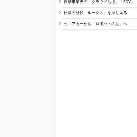
自動車業界の「クラウド活用」「SDV」
日産の歴代「ルークス」を振り返る
セニアカーから「ロボットの足」へ