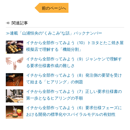
前のページへ
関連記事
≫連載「山浦恒央の“くみこみ”な話」バックナンバー
イチから全部作ってみよう（10）トヨタとたこ焼き屋
模擬店で理解する「機能分割」
イチから全部作ってみよう（9）ジャンケンで理解す
る要求仕様書作成の難しさ
イチから全部作ってみよう（8）発注側の要望を受け
て始まる「ヒアリング」の例題
イチから全部作ってみよう（7）正しい要求仕様書の
第一歩となるヒアリングの手順
イチから全部作ってみよう（6）要求仕様フェーズに
おける開発の標準化やスパイラルモデルの有効性