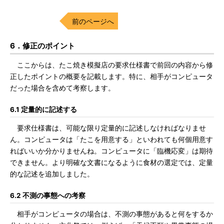
前のページへ
6．修正のポイント
ここからは、たこ焼き模擬店の要求仕様書で前回の内容から修
正したポイントの概要を記載します。特に、相手がコンピュータ
だった場合を含めて考察します。
6.1 定量的に記述する
要求仕様書は、可能な限り定量的に記述しなければなりませ
ん。コンピュータは「たこを用意する」といわれても何個用意す
ればいいか分かりませんね。コンピュータに「臨機応変」は期待
できません。より明確な文書になるように食材の選定では、定量
的な記述を追加しました。
6.2 不測の事態への考察
相手がコンピュータの場合は、不測の事態があると何をするか