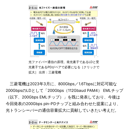
光ファイバー通信の原理。発光素子であるLDと受
光素子であるPDがペアで必要になる［クリックで
拡大］ 出所：三菱電機
三菱電機は2023年3月に、800Gbps／1.6Tbpsに対応可能な
200GbpsのLDとして「200Gbps（112Gbaud PAM4） EMLチップ
（以下、200Gbps EMLチップ）」を既に発表しており、今後は
今回発表の200Gbps pin-PDチップと組み合わせた提案により、
光トランシーバーの通信容量拡大に貢献していきたい考えだ。