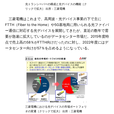
光トランシーバーの構成と光デバイスの機能［ク
リックで拡大］ 出所：三菱電機
三菱電機はこれまで、高周波・光デバイス事業の下で主に
FTTH（Fiber to the Home）や5G基地局に用いられる光ファイバ
ー通信に対応する光デバイスを展開してきたが、直近の数年で需
要が急速に拡大しているのがデータセンター市場だ。2015年度時
点で売上高の58％がFTTH向けだったのに対し、2022年度にはデ
ータセンター向けが57％を占めるようになっている。
三菱電機における光デバイスの市場ポートフォリ
オの変遷［クリックで拡大］ 出所：三菱電機