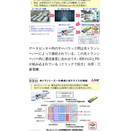
データセンター内のサーバラック間は光トランシ
ーバーによって接続されている。この光トランシ
ーバー内に通信速度に合わせて4～8対のLDとPD
が組み込まれている［クリックで拡大］ 出所：三
菱電機