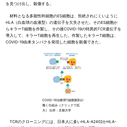
を見つけ出し、殺傷する。
材料となる多能性幹細胞のES細胞は、拒絶されにくいように
HLA（白血球の血液型）の遺伝子を欠失させた。そのES細胞か
らキラーT細胞を作製し、その後COVID-19の特異的TCR遺伝子を
導入して、キラーT細胞を再生した。作製したキラーT細胞は、
COVID-19由来タンパクを発現した細胞を殺傷できた。
COVID-19治療用T細胞製剤が
働く仕組み［クリックで拡
大］ 出所：京都大学
TCRのクローニングには、日本人に多いHLA-A2402かHLA-