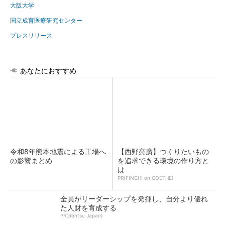
大阪大学
国立成育医療研究センター
プレスリリース
あなたにおすすめ
令和8年熊本地震による工場へ
【西野亮廣】つくりたいもの
の影響まとめ
を追求できる環境の作り方と
は
PR(FINCHI on GOETHE)
全員がリーダーシップを発揮し、自分より優れ
た人財を育成する
PR(dentsu Japan)