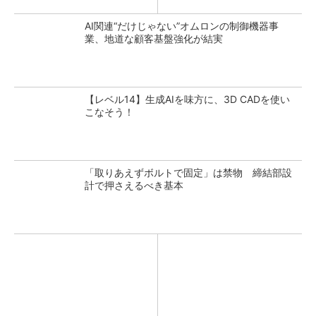
AI関連“だけじゃない”オムロンの制御機器事
業、地道な顧客基盤強化が結実
【レベル14】生成AIを味方に、3D CADを使い
こなそう！
「取りあえずボルトで固定」は禁物 締結部設
計で押さえるべき基本