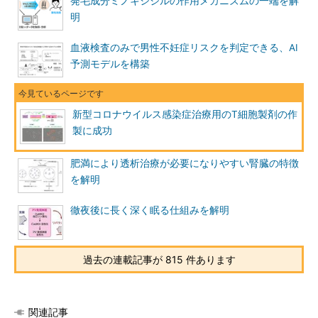
発毛成分ミノキシジルの作用メカニズムの一端を解
明
血液検査のみで男性不妊症リスクを判定できる、AI
予測モデルを構築
新型コロナウイルス感染症治療用のT細胞製剤の作
製に成功
肥満により透析治療が必要になりやすい腎臓の特徴
を解明
徹夜後に長く深く眠る仕組みを解明
過去の連載記事が 815 件あります
関連記事