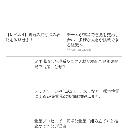
【レベル4】図面の穴寸法の表
チームが本音で意見を交わし
記を攻略せよ！
合い、多様な人財が挑戦でき
る組織へ
PR(dentsu Japan)
定年退職した理系シニア人材が核融合発電炉開
発で活躍、なぜ？
テラチャージやFLASH、テスラなど 熊本地震
によるEV充電器の無償開放拠点まと...
量産プロセスで、完璧な量産（組み立て）と検
査ができない理由