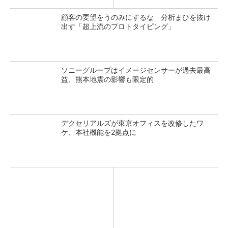
顧客の要望をうのみにするな 分析まひを抜け
出す「超上流のプロトタイピング」
ソニーグループはイメージセンサーが過去最高
益、熊本地震の影響も限定的
デクセリアルズが東京オフィスを改修したワ
ケ、本社機能を2拠点に