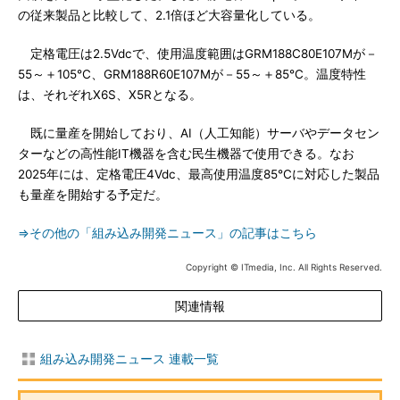
の従来製品と比較して、2.1倍ほど大容量化している。
定格電圧は2.5Vdcで、使用温度範囲はGRM188C80E107Mが－
55～＋105℃、GRM188R60E107Mが－55～＋85℃。温度特性
は、それぞれX6S、X5Rとなる。
既に量産を開始しており、AI（人工知能）サーバやデータセン
ターなどの高性能IT機器を含む民生機器で使用できる。なお
2025年には、定格電圧4Vdc、最高使用温度85℃に対応した製品
も量産を開始する予定だ。
⇒その他の「組み込み開発ニュース」の記事はこちら
Copyright © ITmedia, Inc. All Rights Reserved.
関連情報
組み込み開発ニュース 連載一覧