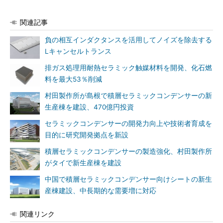
関連記事
負の相互インダクタンスを活用してノイズを除去する
Lキャンセルトランス
排ガス処理用耐熱セラミック触媒材料を開発、化石燃
料を最大53％削減
村田製作所が島根で積層セラミックコンデンサーの新
生産棟を建設、470億円投資
セラミックコンデンサーの開発力向上や技術者育成を
目的に研究開発拠点を新設
積層セラミックコンデンサーの製造強化、村田製作所
がタイで新生産棟を建設
中国で積層セラミックコンデンサー向けシートの新生
産棟建設、中長期的な需要増に対応
関連リンク