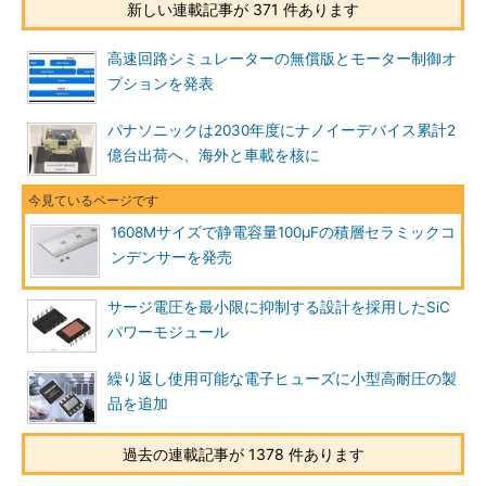
新しい連載記事が 371 件あります
高速回路シミュレーターの無償版とモーター制御オ
プションを発表
パナソニックは2030年度にナノイーデバイス累計2
億台出荷へ、海外と車載を核に
1608Mサイズで静電容量100μFの積層セラミックコ
ンデンサーを発売
サージ電圧を最小限に抑制する設計を採用したSiC
パワーモジュール
繰り返し使用可能な電子ヒューズに小型高耐圧の製
品を追加
過去の連載記事が 1378 件あります