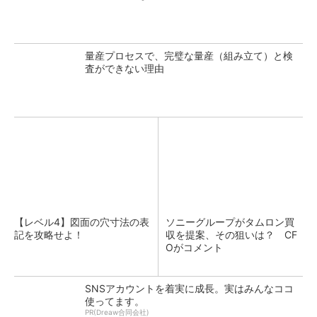
量産プロセスで、完璧な量産（組み立て）と検
査ができない理由
【レベル4】図面の穴寸法の表
ソニーグループがタムロン買
記を攻略せよ！
収を提案、その狙いは？ CF
Oがコメント
SNSアカウントを着実に成長。実はみんなココ
使ってます。
PR(Dreaw合同会社)