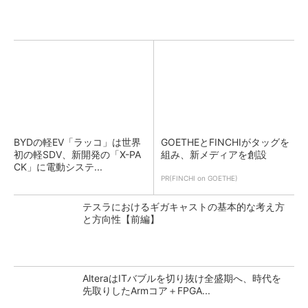
BYDの軽EV「ラッコ」は世界
GOETHEとFINCHIがタッグを
初の軽SDV、新開発の「X-PA
組み、新メディアを創設
CK」に電動システ...
PR(FINCHI on GOETHE)
テスラにおけるギガキャストの基本的な考え方
と方向性【前編】
AlteraはITバブルを切り抜け全盛期へ、時代を
先取りしたArmコア＋FPGA...