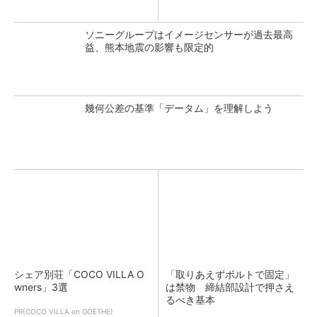
ソニーグループはイメージセンサーが過去最高
益、熊本地震の影響も限定的
幾何公差の基準「データム」を理解しよう
シェア別荘「COCO VILLA O
「取りあえずボルトで固定」
wners」3選
は禁物 締結部設計で押さえ
るべき基本
PR(COCO VILLA on GOETHE)