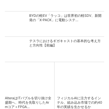
BYDの軽EV「ラッコ」は世界初の軽SDV、新開
発の「X-PACK」に電動システ...
テスラにおけるギガキャストの基本的な考え方
と方向性【前編】
AlteraはITバブルを切り抜け全
フィジカルAIに注力するイン
盛期へ、時代を先取りしたAr
テル、組み込み市場での約40
mコア＋FPGA...
年の実績を生かせるか