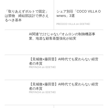
「取りあえずボルトで固定」
シェア別荘「COCO VILLA O
は禁物 締結部設計で押さえ
wners」3選
るべき基本
PR(COCO VILLA on GOETHE)
AI関連“だけじゃない”オムロンの制御機器事
業、地道な顧客基盤強化が結実
【見城徹×藤田晋】AI時代でも変わらない経営
者の本質
PR(FINCHI on GOETHE)
【見城徹×藤田晋】AI時代でも変わらない経営
者の本質
PR(FINCHI on GOETHE)