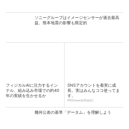
ソニーグループはイメージセンサーが過去最高
益、熊本地震の影響も限定的
フィジカルAIに注力するイン
SNSアカウントを着実に成
テル、組み込み市場での約40
長。実はみんなココ使ってま
年の実績を生かせるか
す。
PR(Dreaw合同会社)
幾何公差の基準「データム」を理解しよう