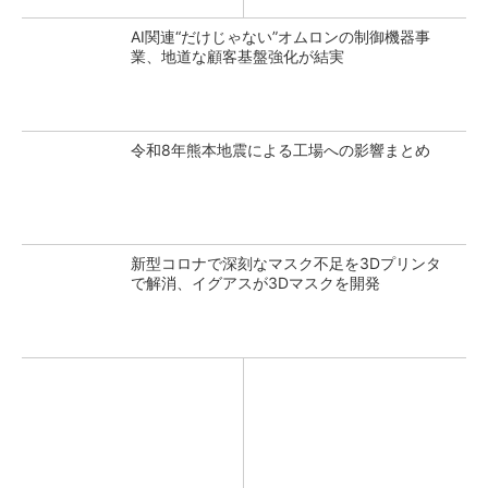
AI関連“だけじゃない”オムロンの制御機器事
業、地道な顧客基盤強化が結実
令和8年熊本地震による工場への影響まとめ
新型コロナで深刻なマスク不足を3Dプリンタ
で解消、イグアスが3Dマスクを開発