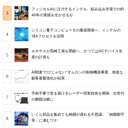
フィジカルAIに注力するインテル、組み込み市場での約
40年の実績を生かせるか
シリコン量子コンピュータの量産開発へ、インテルの
18Aプロセスを活用
ルネサスが高崎工場を閉鎖へ、かつてはSiCデバイス生
産の計画も
AI関連“だけじゃない”オムロンの制御機器事業、地道な
顧客基盤強化が結実
手術不要で音を届けるレーザー照射技術を開発、次世代
の難聴治療に
いくら部品を集めても納期が遅れる不思議、「納期順守
率」に潜むワナ