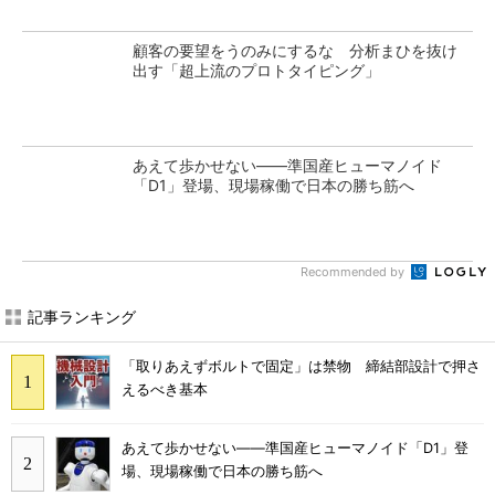
顧客の要望をうのみにするな 分析まひを抜け
出す「超上流のプロトタイピング」
あえて歩かせない――準国産ヒューマノイド
「D1」登場、現場稼働で日本の勝ち筋へ
Recommended by
記事ランキング
「取りあえずボルトで固定」は禁物 締結部設計で押さ
えるべき基本
あえて歩かせない――準国産ヒューマノイド「D1」登
場、現場稼働で日本の勝ち筋へ