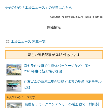
⇒その他の「工場ニュース」の記事はこちら
Copyright © ITmedia, Inc. All Rights Reserved.
関連情報
工場ニュース 連載一覧
新しい連載記事が 342 件あります
京セラが長崎で半導体パッケージなど生産へ、
2026年度に新工場が稼働
住友ゴムの白河工場が目指す水素の地産地消モデル
とは
積層セラミックコンデンサーの製造強化、村田製