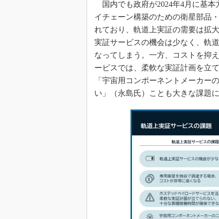
国内でも政府が2024年4月に基
イチェーン構築のための衛星部品
れており、軌道上実証の需要は拡
実証サービスの機会は少なく、軌
なってしまう。一方、コストを抑
ービスでは、柔軟な実証計画を立
「宇宙用コンポーネントメーカー
い」（永島氏）ことも大きな課題