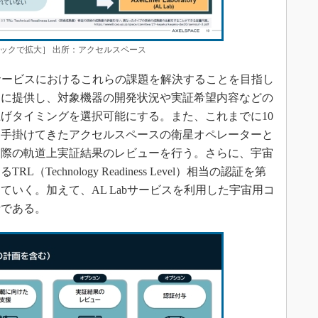
ックで拡大］ 出所：アクセルスペース
証サービスにおけるこれらの課題を解決することを目指し
的に提供し、対象機器の開発状況や実証希望内容などの
げタイミングを選択可能にする。また、これまでに10
を手掛けてきたアクセルスペースの衛星オペレーターと
実際の軌道上実証結果のレビューを行う。さらに、宇宙
echnology Readiness Level）相当の認証を第
いく。加えて、AL Labサービスを利用した宇宙用コ
針である。