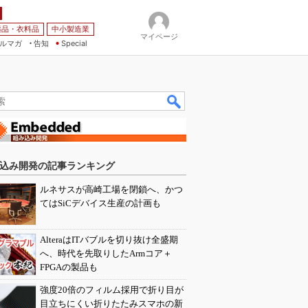
薬品・衣料品
中小製造業
マイページ
ルマガ
告知
Special
込み開発の記事ランキング
ルネサスが高崎工場を閉鎖へ、かつ
てはSiCデバイス生産の計画も
AlteraはITバブルを切り抜け全盛期
へ、時代を先取りしたArmコア＋
FPGAの製品も
強度20倍のフィルム採用で折り目が
目立ちにくい折りたたみスマホの新