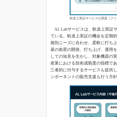
軌道上実証サービスの課題［クリ
AL Labサービスは、軌道上実
ている。軌道上実証の機会を定期
個別ニーズに合わせ、柔軟に打ち上
基の衛星の開発、打ち上げ、運用
しての知見を生かし、対象機器の
産業における技術成熟度の指標であるTRL（T
三者的に付与するサービスも提供して
ンポーネントの販売支援も行う方