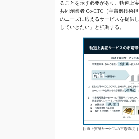
ることを示す必要があり、軌道上
共同創業者 Co-CTO（宇宙機技
のニーズに応えるサービスを提供
していきたい」と強調する。
軌道上実証サービスの市場環境［