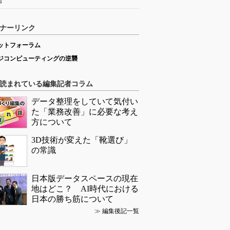
始
ナーリンク
ットフォーラム
ジコンピューティングの逆襲
読まれている編集記者コラム
データ整理をしていて気付い
た「業務改善」に必要な考え
方について
3D技術が変えた「靴選び」
の常識
日本版データスペースの現在
地はどこ？ AI時代における
日本の勝ち筋について
≫
編集後記一覧