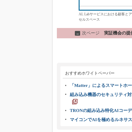
AL Labサービスにおける顧客
セルスペース
次ページ
実証機会の提
→
おすすめホワイトペーパー
「Matter」によるスマートホー
組み込み機器のセキュリティ対
TRONの組み込み特化AIコー
マイコンでAIを極めるルネサ