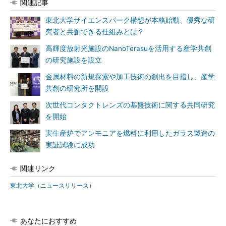
関連記事
東北大学サイエンスパーク構想が本格始動、優秀な研
究者と共創できる仕組みとは？
高輝度放射光施設のNanoTerasuを活用する産学共創
の研究施設を設立
金属材料の新規探索や加工技術の創出を目指し、産学
共創の研究所を開設
次世代コンタクトレンズの基盤技術に関する共同研究
を開始
実生産炉でアンモニアを燃料に利用したガラス製造の
実証試験に成功
関連リンク
東北大学（ニュースリリース）
あなたにおすすめ