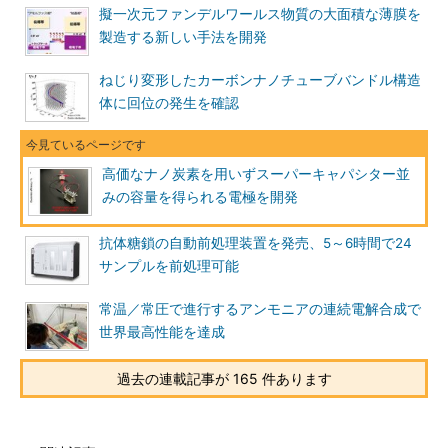
擬一次元ファンデルワールス物質の大面積な薄膜を
製造する新しい手法を開発
ねじり変形したカーボンナノチューブバンドル構造
体に回位の発生を確認
高価なナノ炭素を用いずスーパーキャパシター並
みの容量を得られる電極を開発
抗体糖鎖の自動前処理装置を発売、5～6時間で24
サンプルを前処理可能
常温／常圧で進行するアンモニアの連続電解合成で
世界最高性能を達成
過去の連載記事が 165 件あります