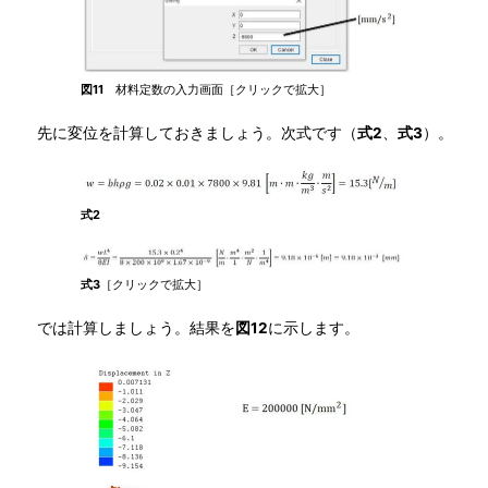
図11
材料定数の入力画面［クリックで拡大］
先に変位を計算しておきましょう。次式です（
式2
、
式3
）。
式2
式3
［クリックで拡大］
では計算しましょう。結果を
図12
に示します。