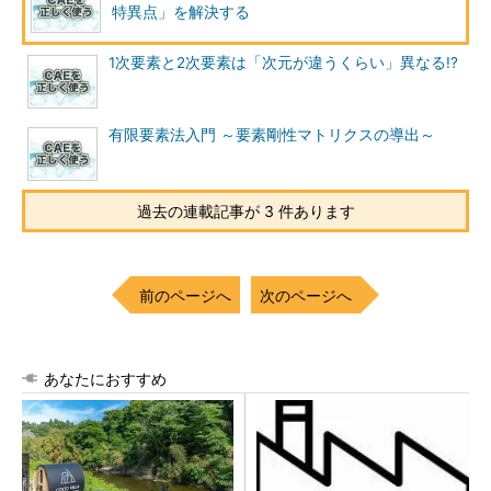
特異点」を解決する
1次要素と2次要素は「次元が違うくらい」異なる!?
有限要素法入門 ～要素剛性マトリクスの導出～
過去の連載記事が 3 件あります
前のページへ
次のページへ
あなたにおすすめ