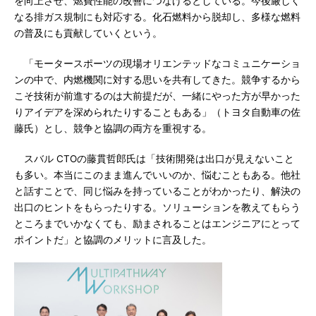
を向上させ、燃費性能の改善につなげるとしている。今後厳しく
なる排ガス規制にも対応する。化石燃料から脱却し、多様な燃料
の普及にも貢献していくという。
「モータースポーツの現場オリエンテッドなコミュニケーショ
ンの中で、内燃機関に対する思いを共有してきた。競争するから
こそ技術が前進するのは大前提だが、一緒にやった方が早かった
りアイデアを深められたりすることもある」（トヨタ自動車の佐
藤氏）とし、競争と協調の両方を重視する。
スバル CTOの藤貫哲郎氏は「技術開発は出口が見えないこと
も多い。本当にこのまま進んでいいのか、悩むこともある。他社
と話すことで、同じ悩みを持っていることがわかったり、解決の
出口のヒントをもらったりする。ソリューションを教えてもらう
ところまでいかなくても、励まされることはエンジニアにとって
ポイントだ」と協調のメリットに言及した。