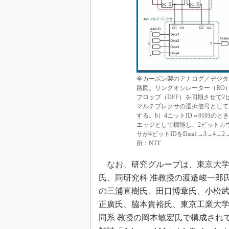
全カーボン製のアナログ／デジタ
路図。リングオシレーター（RO
フロップ（DFF）を同期させて2
マルチプレクサの選択信号として
する。b）4ニットID＝0101
エッジとして機能し、2ビットカ
サが4ビットIDをData1→3→
所：NTT
なお、研究グループは、東京大学
氏、同研究科 准教授の渡邉峻一郎
の三浦直樹氏、田口博章氏、小松
正廣氏、脇本貴裕氏、東京工業大学
同系 教授の岡本敏宏氏で構成されて