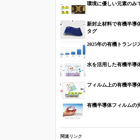
環境に優しい元素のみ
新封止材料で有機半導
タグ
2025年の有機トランジス
水を活用した有機半導
フィルム上の有機半導
有機半導体フィルムの
関連リンク