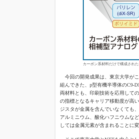
カーボン系材料だけで構成された
今回の開発成果は、東京大学がこ
組んできた、p型有機半導体のC9-DN
両材料とも、印刷技術を応用して
の指標となるキャリア移動度が高
ジスタが金属を含んでいなくても
アルミニウム、酸化ハフニウムな
しては金属元素が含まれることに