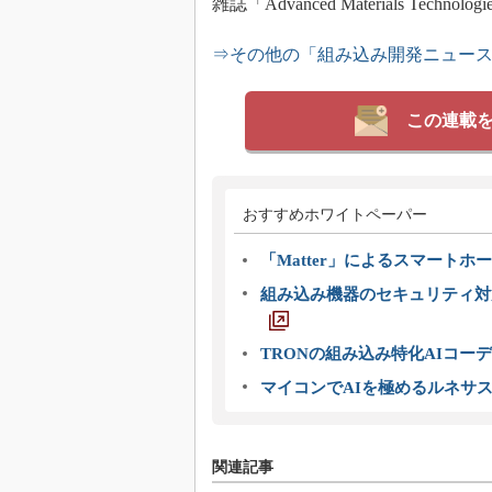
雑誌「Advanced Materials Te
⇒その他の「組み込み開発ニュー
この連載
おすすめホワイトペーパー
「Matter」によるスマートホー
組み込み機器のセキュリティ対
TRONの組み込み特化AIコー
マイコンでAIを極めるルネサ
関連記事