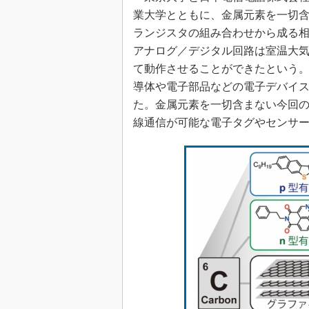
業大学とともに、金属元素を一切含
ランジスタの組み合わせから成る
アナログ／デジタル回路は室温大気
て動作させることができたという
導体や電子部品などの電子デバイ
た。金属元素を一切含まない今回
線通信が可能な電子タグやセンサ