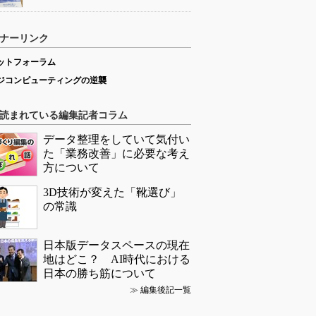
ナーリンク
ットフォーラム
ジコンピューティングの逆襲
読まれている編集記者コラム
データ整理をしていて気付い
た「業務改善」に必要な考え
方について
3D技術が変えた「靴選び」
の常識
日本版データスペースの現在
地はどこ？ AI時代における
日本の勝ち筋について
≫
編集後記一覧