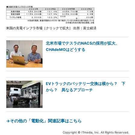
米国の充電インフラ市場［クリックで拡大］ 出所：富士経済
北米市場でテスラのNACSの採用が拡大、
CHAdeMOはどうする
EVトラックのバッテリー交換は横から？ 下
から？ 異なるアプローチ
→その他の「電動化」関連記事はこちら
Copyright © ITmedia, Inc. All Rights Reserved.