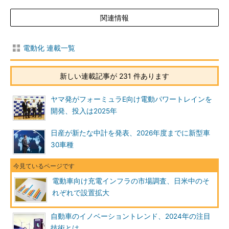
関連情報
電動化 連載一覧
新しい連載記事が 231 件あります
ヤマ発がフォーミュラE向け電動パワートレインを
開発、投入は2025年
日産が新たな中計を発表、2026年度までに新型車
30車種
電動車向け充電インフラの市場調査、日米中のそ
れぞれで設置拡大
自動車のイノベーショントレンド、2024年の注目
技術とは