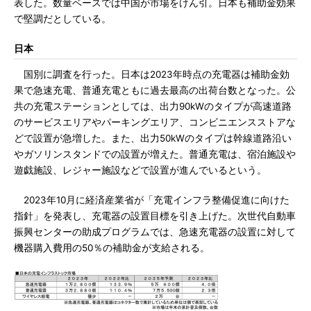
表した。数量ベースでは中国が市場をけん引。日本も補助金効果
で堅調だとしている。
日本
国別に調査を行った。日本は2023年時点の充電器は補助金効
果で急速充電、普通充電ともに過去最高の出荷台数となった。公
共の充電ステーションとしては、出力90kWのタイプが高速道路
のサービスエリアやパーキングエリア、コンビニエンスストアな
どで設置が急増した。また、出力50kWのタイプは幹線道路沿い
やガソリンスタンドでの設置が増えた。普通充電は、宿泊施設や
遊戯施設、レジャー施設などで設置が進んでいるという。
2023年10月に経済産業省が「充電インフラ整備促進に向けた
指針」を発表し、充電器の設置目標を引き上げた。次世代自動車
振興センターの助成プログラムでは、急速充電器の設置に対して
機器購入費用の50％の補助金が支給される。