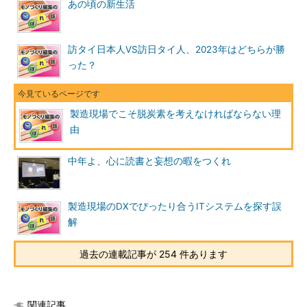
あの頃の新生活
訪タイ日本人VS訪日タイ人、2023年はどちらが勝
った？
製造現場でこそ脱炭素を考えなければならない理
由
中年よ、心に読書と妄想の暇をつくれ
製造現場のDXでぴったり合うITシステムを探す誤
解
過去の連載記事が 254 件あります
関連記事