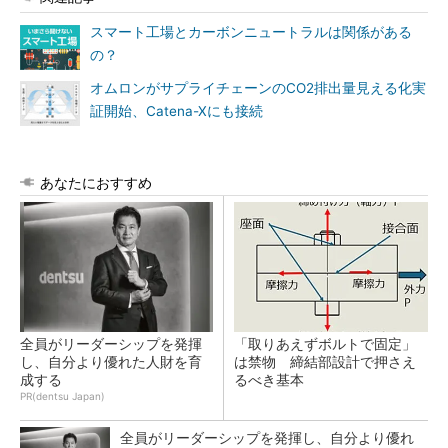
スマート工場とカーボンニュートラルは関係がある
の？
オムロンがサプライチェーンのCO2排出量見える化実
証開始、Catena-Xにも接続
あなたにおすすめ
全員がリーダーシップを発揮
「取りあえずボルトで固定」
し、自分より優れた人財を育
は禁物 締結部設計で押さえ
成する
るべき基本
PR(dentsu Japan)
全員がリーダーシップを発揮し、自分より優れ