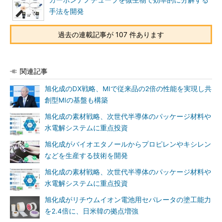
カーボンナノチューブを微生物で効率的に分解する
手法を開発
過去の連載記事が 107 件あります
関連記事
旭化成のDX戦略、MIで従来品の2倍の性能を実現し共
創型MIの基盤も構築
旭化成の素材戦略、次世代半導体のパッケージ材料や
水電解システムに重点投資
旭化成がバイオエタノールからプロピレンやキシレン
などを生産する技術を開発
旭化成の素材戦略、次世代半導体のパッケージ材料や
水電解システムに重点投資
旭化成がリチウムイオン電池用セパレータの塗工能力
を2.4倍に、日米韓の拠点増強