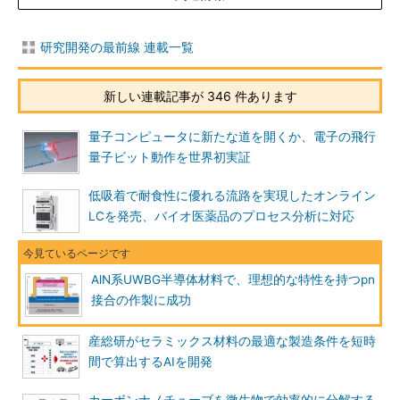
研究開発の最前線 連載一覧
新しい連載記事が 346 件あります
量子コンピュータに新たな道を開くか、電子の飛行
量子ビット動作を世界初実証
低吸着で耐食性に優れる流路を実現したオンライン
LCを発売、バイオ医薬品のプロセス分析に対応
AlN系UWBG半導体材料で、理想的な特性を持つpn
接合の作製に成功
産総研がセラミックス材料の最適な製造条件を短時
間で算出するAIを開発