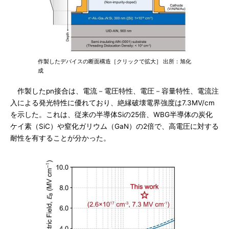
作製したデバイスの断面構造［クリックで拡大］ 出所：旭化
成
作製したpn接合は、電流－電圧特性、電圧－容量特性、電流注
入による発光特性に優れており、絶縁破壊電界強度は7.3MV/cm
を示した。これは、従来の半導体Siの25倍、WBG半導体の炭化
ケイ素（SiC）や窒化ガリウム（GaN）の2倍で、高電圧に対する
耐性を有することが分かった。