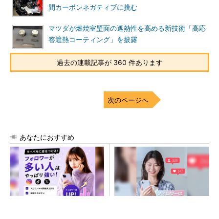
間カーボンネガティブに挑む
マツダが燃焼室壁面の遮熱性を高める新技術「高応
答遮熱コーティング」を披露
過去の連載記事が 360 件あります
次のページへ
あなたにおすすめ
SNSアカウントを着実に成
SNSアカウントを着実に成