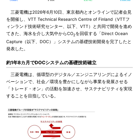
三菱電機は2026年6月10日、東京都内とオンラインで記者会見
を開催し、VTT Technical Research Centre of Finland（VTTフ
ィンランド技術研究センター、以下、VTT）と共同で開発を進め
てきた、海水を介し大気中からCO
を回収する「Direct Ocean
2
Capture（以下、DOC）」システムの基礎技術開発を完了したと
発表した。
約1年8カ月でDOCシステムの基礎技術確立
三菱電機は、循環型のデジタル／エンジニアリングによるイノ
ベーションで、社会／環境を豊かにしながら事業を発展させる
「トレード・オン」の活動を加速させ、サステナビリティを実現
することを目指している。