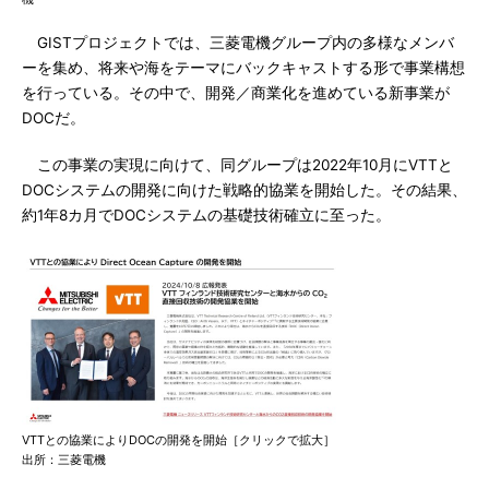
GISTプロジェクトでは、三菱電機グループ内の多様なメンバ
ーを集め、将来や海をテーマにバックキャストする形で事業構想
を行っている。その中で、開発／商業化を進めている新事業が
DOCだ。
この事業の実現に向けて、同グループは2022年10月にVTTと
DOCシステムの開発に向けた戦略的協業を開始した。その結果、
約1年8カ月でDOCシステムの基礎技術確立に至った。
VTTとの協業によりDOCの開発を開始［クリックで拡大］
出所：三菱電機