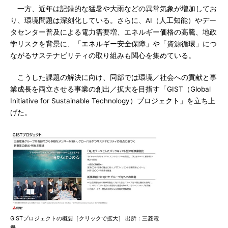
一方、近年は記録的な猛暑や大雨などの異常気象が増加してお
り、環境問題は深刻化している。さらに、AI（人工知能）やデー
タセンター普及による電力需要増、エネルギー価格の高騰、地政
学リスクを背景に、「エネルギー安全保障」や「資源循環」につ
ながるサステナビリティの取り組みも関心を集めている。
こうした課題の解決に向け、同部では環境／社会への貢献と事
業成長を両立させる事業の創出／拡大を目指す「GIST（Global
Initiative for Sustainable Technology）プロジェクト」を立ち上
げた。
GISTプロジェクトの概要［クリックで拡大］ 出所：三菱電
機