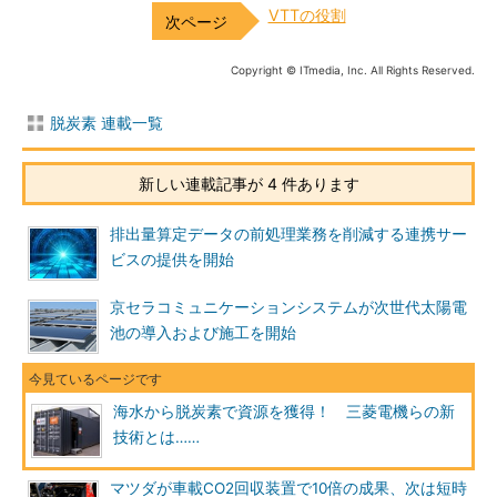
VTTの役割
Copyright © ITmedia, Inc. All Rights Reserved.
脱炭素 連載一覧
新しい連載記事が 4 件あります
排出量算定データの前処理業務を削減する連携サー
ビスの提供を開始
京セラコミュニケーションシステムが次世代太陽電
池の導入および施工を開始
海水から脱炭素で資源を獲得！ 三菱電機らの新
技術とは……
マツダが車載CO2回収装置で10倍の成果、次は短時