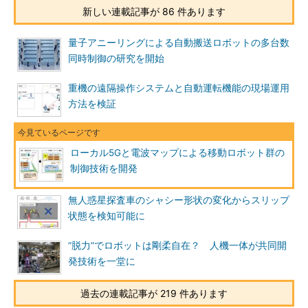
新しい連載記事が 86 件あります
量子アニーリングによる自動搬送ロボットの多台数
同時制御の研究を開始
重機の遠隔操作システムと自動運転機能の現場運用
方法を検証
ローカル5Gと電波マップによる移動ロボット群の
制御技術を開発
無人惑星探査車のシャシー形状の変化からスリップ
状態を検知可能に
“脱力”でロボットは剛柔自在？ 人機一体が共同開
発技術を一堂に
過去の連載記事が 219 件あります