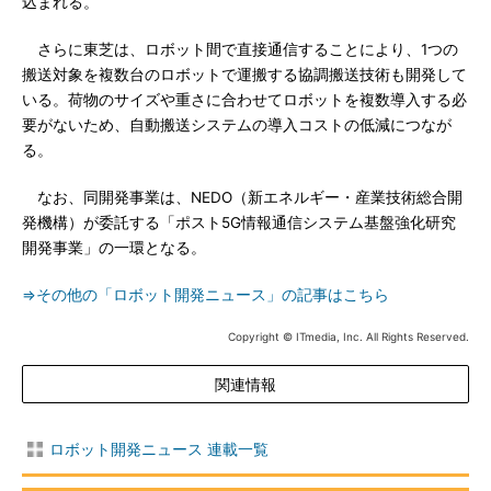
込まれる。
さらに東芝は、ロボット間で直接通信することにより、1つの
搬送対象を複数台のロボットで運搬する協調搬送技術も開発して
いる。荷物のサイズや重さに合わせてロボットを複数導入する必
要がないため、自動搬送システムの導入コストの低減につなが
る。
なお、同開発事業は、NEDO（新エネルギー・産業技術総合開
発機構）が委託する「ポスト5G情報通信システム基盤強化研究
開発事業」の一環となる。
⇒その他の「ロボット開発ニュース」の記事はこちら
Copyright © ITmedia, Inc. All Rights Reserved.
関連情報
ロボット開発ニュース 連載一覧