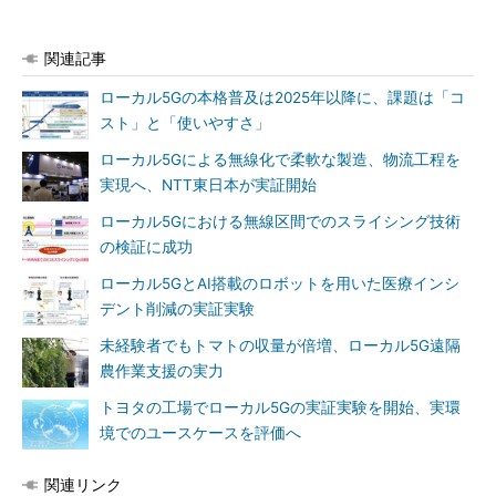
関連記事
ローカル5Gの本格普及は2025年以降に、課題は「コ
スト」と「使いやすさ」
ローカル5Gによる無線化で柔軟な製造、物流工程を
実現へ、NTT東日本が実証開始
ローカル5Gにおける無線区間でのスライシング技術
の検証に成功
ローカル5GとAI搭載のロボットを用いた医療インシ
デント削減の実証実験
未経験者でもトマトの収量が倍増、ローカル5G遠隔
農作業支援の実力
トヨタの工場でローカル5Gの実証実験を開始、実環
境でのユースケースを評価へ
関連リンク