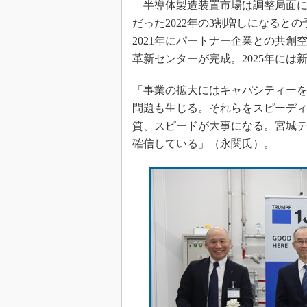
半導体製造装置市場は調整局面にある
だった2022年の3割増しになる
2021年にパートナー企業との共
革新センターが完成。2025年には
「事業の拡大にはキャパシティー
問題も生じる。それらをスピーデ
質、スピードが大事になる。宮城
確信している」（永関氏）。