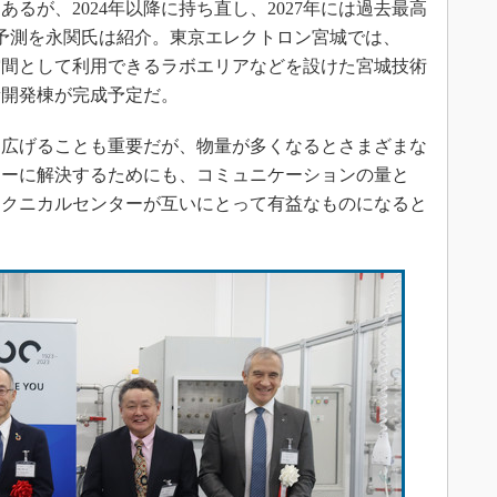
が、2024年以降に持ち直し、2027年には過去最高
との予測を永関氏は紹介。東京エレクトロン宮城では、
創空間として利用できるラボエリアなどを設けた宮城技術
新開発棟が完成予定だ。
を広げることも重要だが、物量が多くなるとさまざまな
ィーに解決するためにも、コミュニケーションの量と
テクニカルセンターが互いにとって有益なものになると