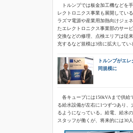
トルンプでは板金加工機などを手
レクトロニクス事業も展開してい
ラズマ電源や産業用加熱向けジェ
たエレクトロニクス事業部のサー
交換などの修理、点検エリアは従来
充するなど規模は3倍に拡大してい
トルンプがエレ
同規模に
各キューブには150kVAまで供給
る給水設備が左右に1つずつあり、
るようになっている。給電、給水の
スタッフが働くが、将来的には30