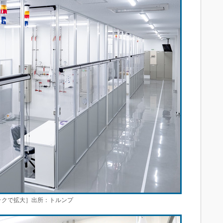
ックで拡大］出所：トルンプ