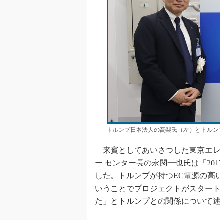
トルンプ日本法人の高梨氏（左）とトルン
来賓としてあいさつした東京エレク
ー センター長の永関一也氏は「20
した。トルンプが持つEC電源の高
いうことでプロジェクトがスタート
た」とトルンプとの関係について