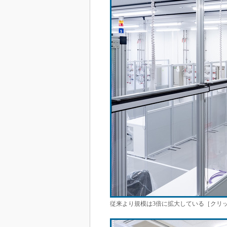
従来より規模は3倍に拡大している［クリ