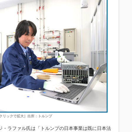
［クリックで拡大］出所：トルンプ
ジ・ラファル氏は「トルンプの日本事業は既に日本法