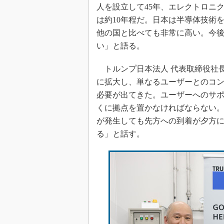
人を設立して45年、エレクトロニ
は約10年程だ。日本は半導体技術
他の国と比べても非常に高い。今
い」と語る。
トルンプ日本法人 代表取締役社
に拡大し、単なるユーザーとのコ
必要が出てきた。ユーザーへのサ
くに拠点を置かなければならない
が発生しても先方への到着が夕方に
る」と話す。