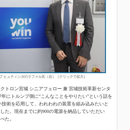
プ ヒュティンガのラファル氏（右）［クリックで拡大］
トロン宮城 シニアフェロー 兼 宮城技術革新センタ
17年にトルンプ側に“こんなことをやりたい”という話を
い技術を応用して、われわれの装置を組み込みたいと
した。現在までに約900の電源を納品していただい
述べた。