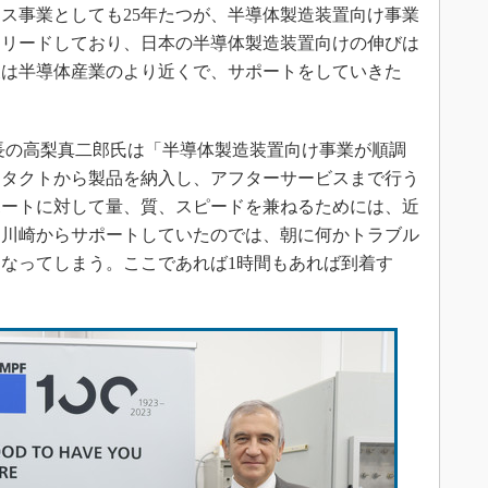
クス事業としても25年たつが、半導体製造装置向け事業
をリードしており、日本の半導体製造装置向けの伸びは
後は半導体産業のより近くで、サポートをしていきた
長の高梨真二郎氏は「半導体製造装置向け事業が順調
ンタクトから製品を納入し、アフターサービスまで行う
ポートに対して量、質、スピードを兼ねるためには、近
。川崎からサポートしていたのでは、朝に何かトラブル
なってしまう。ここであれば1時間もあれば到着す