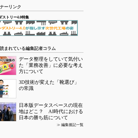
ナーリンク
ダストリー4.0特集
読まれている編集記者コラム
データ整理をしていて気付い
た「業務改善」に必要な考え
方について
3D技術が変えた「靴選び」
の常識
日本版データスペースの現在
地はどこ？ AI時代における
日本の勝ち筋について
≫
編集後記一覧