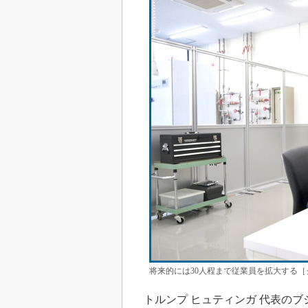
将来的には30人程まで従業員を拡大する
トルンプ ヒュティンガ 代表のブ