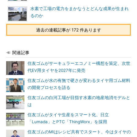
水素で工場の電力をまかなうとどんな成果が生まれ
るのか
過去の連載記事が 172 件あります
関連記事
住友ゴムがサーキュラーエコノミー構想を策定、次世
代EV用タイヤを2027年に発売
住友ゴムが水の有無で硬さが変わるタイヤ用ゴム材料
の開発プロセスを語る
住友ゴムの白河工場が目指す水素の地産地消モデルと
は
住友ゴムがタイヤ生産をスマート化、日立
「Lumada」とPTC「ThingWorx」を採用
住友ゴムのMIはレシピ共有でスタート、今はタイヤの