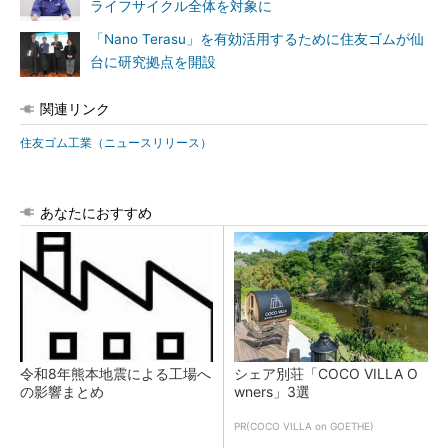
ライフサイクル全体を対象に
「Nano Terasu」を有効活用するために住友ゴムが仙
台に研究拠点を開設
関連リンク
住友ゴム工業（ニュースリリース）
あなたにおすすめ
令和8年熊本地震による工場へ
シェア別荘「COCO VILLA O
の影響まとめ
wners」3選
PR(COCO VILLA on GOETHE)