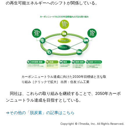
の再生可能エネルギーへのシフトが関係している。
カーボンニュートラル達成に向けた2030年目標値と主な取
り組み［クリックで拡大］ 出所：住友ゴム工業
同社は、これらの取り組みを継続することで、2050年カーボ
ンニュートラル達成を目指すとしている。
⇒その他の「脱炭素」の記事はこちら
Copyright © ITmedia, Inc. All Rights Reserved.