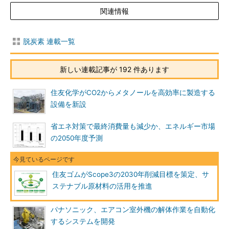
関連情報
脱炭素 連載一覧
新しい連載記事が 192 件あります
住友化学がCO2からメタノールを高効率に製造する
設備を新設
省エネ対策で最終消費量も減少か、エネルギー市場
の2050年度予測
住友ゴムがScope3の2030年削減目標を策定、サ
ステナブル原材料の活用を推進
パナソニック、エアコン室外機の解体作業を自動化
するシステムを開発