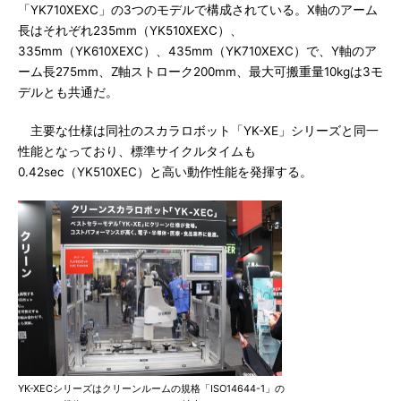
「YK710XEXC」の3つのモデルで構成されている。X軸のアーム
長はそれぞれ235mm（YK510XEXC）、
335mm（YK610XEXC）、435mm（YK710XEXC）で、Y軸のア
ーム長275mm、Z軸ストローク200mm、最大可搬重量10kgは3モ
デルとも共通だ。
主要な仕様は同社のスカラロボット「YK-XE」シリーズと同一
性能となっており、標準サイクルタイムも
0.42sec（YK510XEC）と高い動作性能を発揮する。
YK-XECシリーズはクリーンルームの規格「ISO14644-1」の