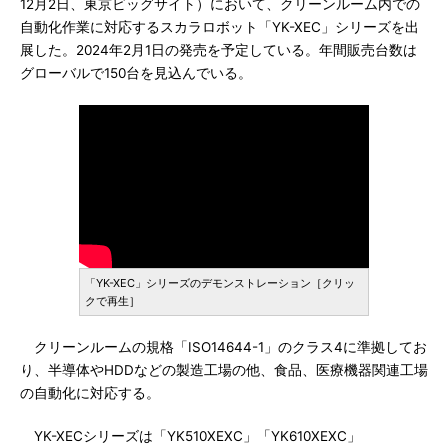
12月2日、東京ビッグサイト）において、クリーンルーム内での
自動化作業に対応するスカラロボット「YK-XEC」シリーズを出
展した。2024年2月1日の発売を予定している。年間販売台数は
グローバルで150台を見込んでいる。
「YK-XEC」シリーズのデモンストレーション［クリッ
クで再生］
クリーンルームの規格「ISO14644-1」のクラス4に準拠してお
り、半導体やHDDなどの製造工場の他、食品、医療機器関連工場
の自動化に対応する。
YK-XECシリーズは「YK510XEXC」「YK610XEXC」