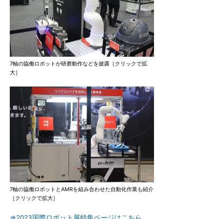
7軸の協働ロボットが研磨動作などを披露［クリックで拡
大］
7軸の協働ロボットとAMRを組み合わせた自動化作業も紹介
［クリックで拡大］
⇒2023国際ロボット展特集ページはこちら