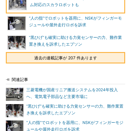
ム対応のスカラロボットも
“人の指”でロボットを器用に、NSKがフィンガーモ
ジュールや屋外走行ロボを訴求
“黒ひげ”も確実に助ける力覚センサーの力、難作業
置き換えを訴求したエプソン
過去の連載記事が 207 件あります
関連記事
三菱電機が国産リニア搬送システムを2024年投入
へ、電気電子部品など主要市場に
“黒ひげ”も確実に助ける力覚センサーの力、難作業置
き換えを訴求したエプソン
“人の指”でロボットを器用に、NSKがフィンガーモジ
ュールや屋外走行ロボを訴求