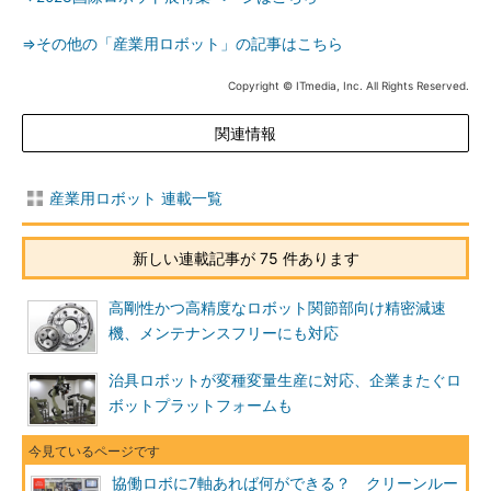
⇒その他の「産業用ロボット」の記事はこちら
Copyright © ITmedia, Inc. All Rights Reserved.
関連情報
産業用ロボット 連載一覧
新しい連載記事が 75 件あります
高剛性かつ高精度なロボット関節部向け精密減速
機、メンテナンスフリーにも対応
治具ロボットが変種変量生産に対応、企業またぐロ
ボットプラットフォームも
協働ロボに7軸あれば何ができる？ クリーンルー