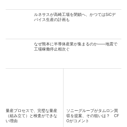
ルネサスが高崎工場を閉鎖へ、かつてはSiCデ
バイス生産の計画も
なぜ熊本に半導体産業が集まるのか――地震で
工場稼働停止相次ぐ
量産プロセスで、完璧な量産
ソニーグループがタムロン買
（組み立て）と検査ができな
収を提案、その狙いは？ CF
い理由
Oがコメント