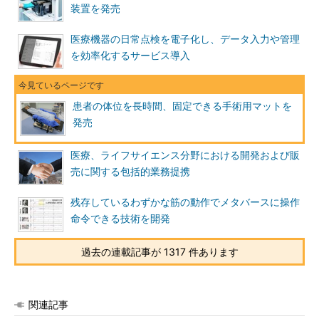
装置を発売
医療機器の日常点検を電子化し、データ入力や管理
を効率化するサービス導入
患者の体位を長時間、固定できる手術用マットを
発売
医療、ライフサイエンス分野における開発および販
売に関する包括的業務提携
残存しているわずかな筋の動作でメタバースに操作
命令できる技術を開発
過去の連載記事が 1317 件あります
関連記事