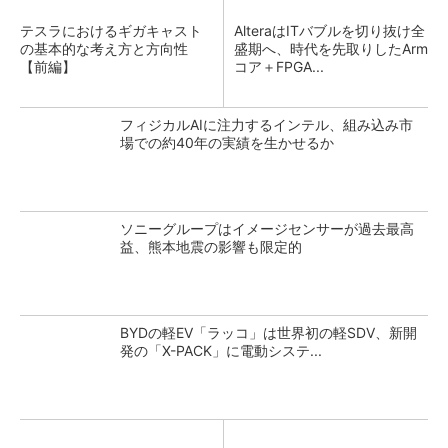
テスラにおけるギガキャスト
AlteraはITバブルを切り抜け全
の基本的な考え方と方向性
盛期へ、時代を先取りしたArm
【前編】
コア＋FPGA...
フィジカルAIに注力するインテル、組み込み市
場での約40年の実績を生かせるか
ソニーグループはイメージセンサーが過去最高
益、熊本地震の影響も限定的
BYDの軽EV「ラッコ」は世界初の軽SDV、新開
発の「X-PACK」に電動システ...