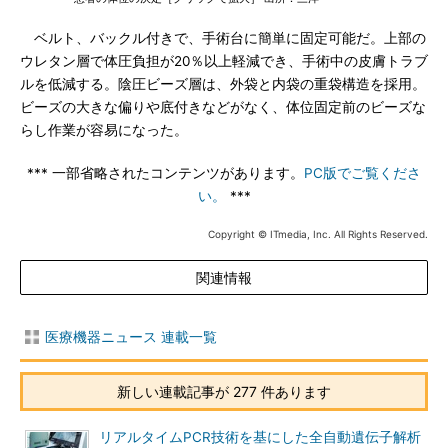
ベルト、バックル付きで、手術台に簡単に固定可能だ。上部の
ウレタン層で体圧負担が20％以上軽減でき、手術中の皮膚トラブ
ルを低減する。陰圧ビーズ層は、外袋と内袋の重袋構造を採用。
ビーズの大きな偏りや底付きなどがなく、体位固定前のビーズな
らし作業が容易になった。
*** 一部省略されたコンテンツがあります。
PC版でご覧くださ
い。
***
Copyright © ITmedia, Inc. All Rights Reserved.
関連情報
医療機器ニュース 連載一覧
新しい連載記事が 277 件あります
リアルタイムPCR技術を基にした全自動遺伝子解析