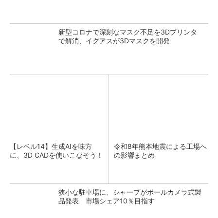
新型コロナで深刻なマスク不足を3Dプリンタ
で解消、イグアスが3Dマスクを開発
【レベル14】生成AIを味方
令和8年熊本地震による工場へ
に、3D CADを使いこなそう！
の影響まとめ
狭小な駐車場に、シャープがポールカメラ式製
品発表 市場シェア10％目指す