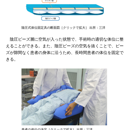
陰圧式体位固定具の断面図［クリックで拡大］ 出所：三洋
陰圧ビーズ層に空気が入った状態で、手術時の適切な体位に整
えることができる。また、陰圧ビーズの空気を抜くことで、ビー
ズが隙間なく患者の身体に沿うため、長時間患者の体位を固定で
きる。
患者の体位の決定［クリックで拡大］ 出所：三洋