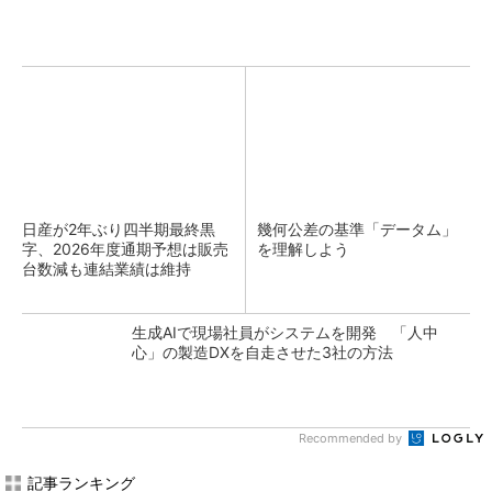
日産が2年ぶり四半期最終黒
幾何公差の基準「データム」
字、2026年度通期予想は販売
を理解しよう
台数減も連結業績は維持
生成AIで現場社員がシステムを開発 「人中
心」の製造DXを自走させた3社の方法
Recommended by
記事ランキング