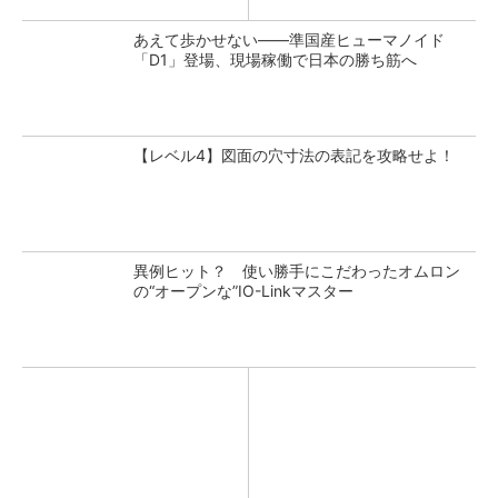
あえて歩かせない――準国産ヒューマノイド
「D1」登場、現場稼働で日本の勝ち筋へ
【レベル4】図面の穴寸法の表記を攻略せよ！
異例ヒット？ 使い勝手にこだわったオムロン
の“オープンな”IO-Linkマスター