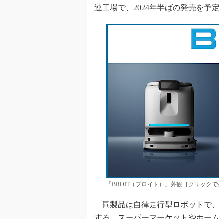
連工場で、2024年半ばの発売を予
「BROIT（ブロイト）」外観［クリック
同製品は自律走行型ロボットで、
する。スーパーマーケットやホー