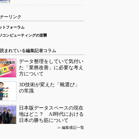
ナーリンク
ットフォーラム
ジコンピューティングの逆襲
読まれている編集記者コラム
データ整理をしていて気付い
た「業務改善」に必要な考え
方について
3D技術が変えた「靴選び」
の常識
日本版データスペースの現在
地はどこ？ AI時代における
日本の勝ち筋について
≫
編集後記一覧