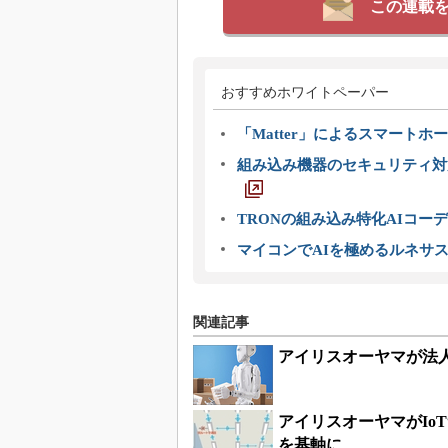
この連載
おすすめホワイトペーパー
「Matter」によるスマートホー
組み込み機器のセキュリティ対
TRONの組み込み特化AIコー
マイコンでAIを極めるルネサ
関連記事
アイリスオーヤマが法
アイリスオーヤマがIo
を基軸に