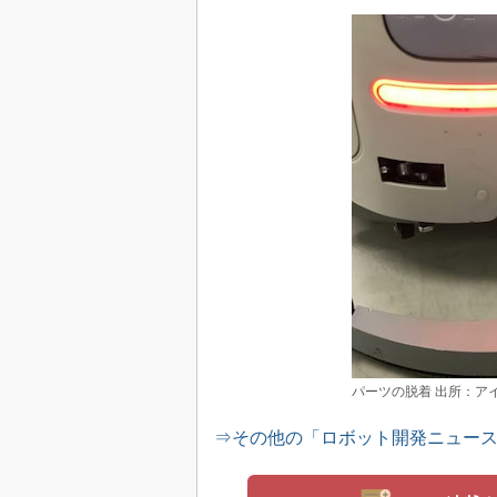
パーツの脱着 出所：ア
⇒その他の「ロボット開発ニュー