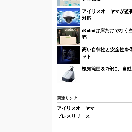
アイリスオーヤマが監視
対応
iRobotは床だけで
売
高い自律性と安全性を
ット
検知範囲を7倍に、自
関連リンク
アイリスオーヤマ
プレスリリース