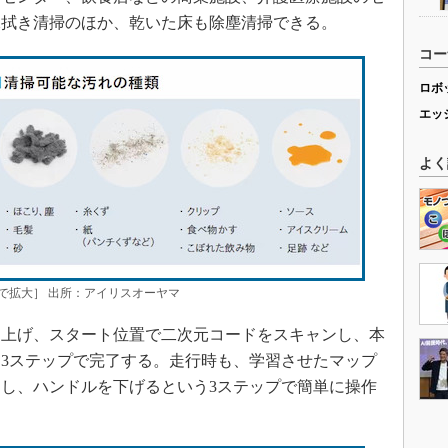
水拭き清掃のほか、乾いた床も除塵清掃できる。
コー
ロボ
エッ
よく
で拡大］ 出所：アイリスオーヤマ
上げ、スタート位置で二次元コードをスキャンし、本
3ステップで完了する。走行時も、学習させたマップ
し、ハンドルを下げるという3ステップで簡単に操作