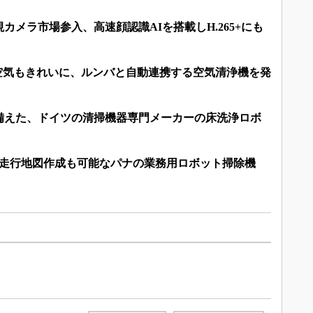
カメラ市場参入、高速顔認識AIを搭載しH.265+にも
なく空気もきれいに、ルンバと自動連携する空気清浄機を発
備えた、ドイツの清掃機器専門メーカーの床洗浄ロボ
動走行地図作成も可能なパナの業務用ロボット掃除機