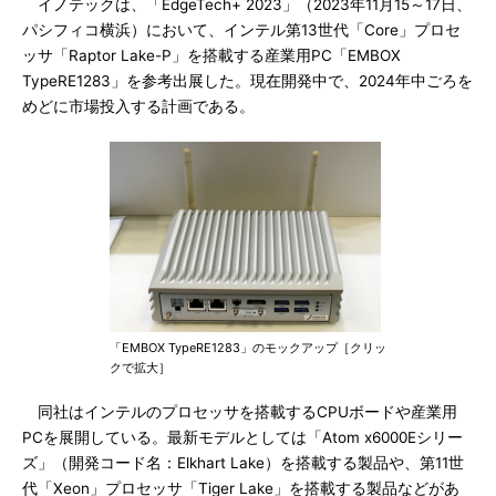
イノテックは、「EdgeTech+ 2023」（2023年11月15～17日、
パシフィコ横浜）において、インテル第13世代「Core」プロセ
ッサ「Raptor Lake-P」を搭載する産業用PC「EMBOX
TypeRE1283」を参考出展した。現在開発中で、2024年中ごろを
めどに市場投入する計画である。
「EMBOX TypeRE1283」のモックアップ［クリッ
クで拡大］
同社はインテルのプロセッサを搭載するCPUボードや産業用
PCを展開している。最新モデルとしては「Atom x6000Eシリー
ズ」（開発コード名：Elkhart Lake）を搭載する製品や、第11世
代「Xeon」プロセッサ「Tiger Lake」を搭載する製品などがあ