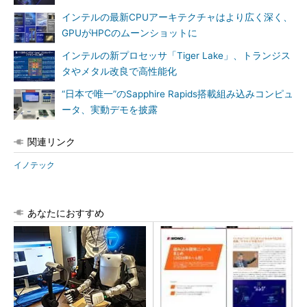
インテルの最新CPUアーキテクチャはより広く深く、
GPUがHPCのムーンショットに
インテルの新プロセッサ「Tiger Lake」、トランジス
タやメタル改良で高性能化
“日本で唯一”のSapphire Rapids搭載組み込みコンピュ
ータ、実動デモを披露
関連リンク
イノテック
あなたにおすすめ