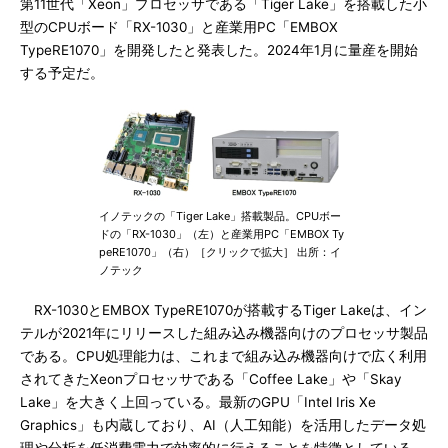
第11世代「Xeon」プロセッサである「Tiger Lake」を搭載した小
型のCPUボード「RX-1030」と産業用PC「EMBOX
TypeRE1070」を開発したと発表した。2024年1月に量産を開始
する予定だ。
イノテックの「Tiger Lake」搭載製品。CPUボー
ドの「RX-1030」（左）と産業用PC「EMBOX Ty
peRE1070」（右）［クリックで拡大］ 出所：イ
ノテック
RX-1030とEMBOX TypeRE1070が搭載するTiger Lakeは、イン
テルが2021年にリリースした組み込み機器向けのプロセッサ製品
である。CPU処理能力は、これまで組み込み機器向けで広く利用
されてきたXeonプロセッサである「Coffee Lake」や「Skay
Lake」を大きく上回っている。最新のGPU「Intel Iris Xe
Graphics」も内蔵しており、AI（人工知能）を活用したデータ処