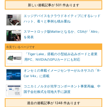
新しい連載記事が 501 件あります
エッジデバイスをクラウドネイティブにするレッド
ハット、着々と事例も積み重ね
スマートロック版Matterとなるか、CSAが「Aliro」
を発表
「Tiger Lake」搭載の小型組み込みボードと産業
用PC、NVIDIAのGPUカードにも対応
オンセミの車載イメージセンサーがルネサスの「R-
Car V4x」に搭載
コニカミノルタが光学コンポーネント事業再編、中
国子会社株式を現地大手に譲渡
過去の連載記事が 1248 件あります