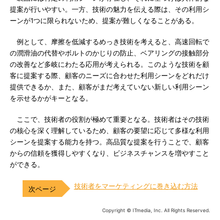
提案が行いやすい。一方、技術の魅力を伝える際は、その利用シ
ーンが1つに限られないため、提案が難しくなることがある。
例として、摩擦を低減するめっき技術を考えると、高速回転で
の潤滑油の代替やボルトのかじりの防止、ベアリングの接触部分
の改善など多岐にわたる応用が考えられる。このような技術を顧
客に提案する際、顧客のニーズに合わせた利用シーンをどれだけ
提供できるか、また、顧客がまだ考えていない新しい利用シーン
を示せるかがキーとなる。
ここで、技術者の役割が極めて重要となる。技術者はその技術
の核心を深く理解しているため、顧客の要望に応じて多様な利用
シーンを提案する能力を持つ。高品質な提案を行うことで、顧客
からの信頼を獲得しやすくなり、ビジネスチャンスを増やすこと
ができる。
技術者をマーケティングに巻き込む方法
Copyright © ITmedia, Inc. All Rights Reserved.