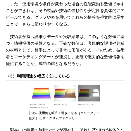
また、使用環境や条件が変わった場合の性能変動も数値で示す
ことができれば、その製品や技術の信頼性や安定性を具体的にア
ピールできる。グラフや表を用いてこれらの情報を視覚的に示す
ことで、さらに伝わりやすくなる。
技術者が持つ詳細なデータや実験結果は、このような数値に基
づく情報提供の基盤となる。正確な数値は、客観的な評価や判断
の材料として、相手にとって非常に価値がある。そのため、技術
者とマーケティングチームが連携し、正確で魅力的な数値情報を
提供することが、成功の鍵となるだろう。
（3）利用用途を幅広く知っている
技術の使用例を幅広く引き出せる［クリックして
拡大］ 出所：グリムファクトリー
製品には特定の利用シーンが存在し、それに基づけば具体的な