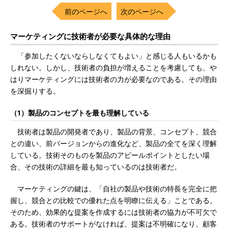
前のページへ
次のページへ
マーケティングに技術者が必要な具体的な理由
「参加したくないならしなくてもよい」と感じる人もいるかも
しれない。しかし、技術者の負担が増えることを考慮しても、や
はりマーケティングには技術者の力が必要なのである。その理由
を深掘りする。
（1）製品のコンセプトを最も理解している
技術者は製品の開発者であり、製品の背景、コンセプト、競合
との違い、前バージョンからの進化など、製品の全てを深く理解
している。技術そのものを製品のアピールポイントとしたい場
合、その技術の詳細を最も知っているのは技術者だ。
マーケティングの鍵は、「自社の製品や技術の特長を完全に把
握し、競合との比較での優れた点を明瞭に伝える」ことである。
そのため、効果的な提案を作成するには技術者の協力が不可欠で
ある。技術者のサポートがなければ、提案は不明確になり、顧客