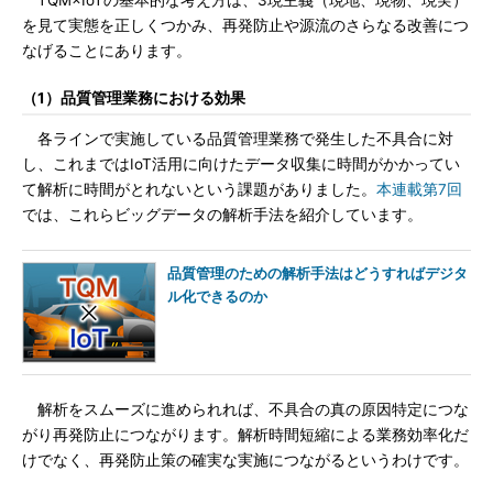
TQM×IoTの基本的な考え方は、3現主義（現地、現物、現実）
を見て実態を正しくつかみ、再発防止や源流のさらなる改善につ
なげることにあります。
（1）品質管理業務における効果
各ラインで実施している品質管理業務で発生した不具合に対
し、これまではIoT活用に向けたデータ収集に時間がかかってい
て解析に時間がとれないという課題がありました。
本連載第7回
では、これらビッグデータの解析手法を紹介しています。
品質管理のための解析手法はどうすればデジタ
ル化できるのか
解析をスムーズに進められれば、不具合の真の原因特定につな
がり再発防止につながります。解析時間短縮による業務効率化だ
けでなく、再発防止策の確実な実施につながるというわけです。