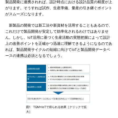
製品開発に連携されれば、設計時点における設計品質の精度が上
がります。そうすれば試作、生産準備、量産の引き継ぐポイント
がスムーズになります。
新製品の開発では新工法や新資材を活用することもあるので、
これだけで製品開発が安定して効率化されるわけではありませ
ん。しかし、IoT活用に基づく生産活動の実態把握によって設計
上の改善ポイントを正確かつ迅速に理解できるようになるのであ
れば、製品開発サイクルの短縮に向けてIoTと製品開発データベ
ースの連携は必須となるでしょう。
図1 TQM×IoTで得られる効果［クリックで拡
大］