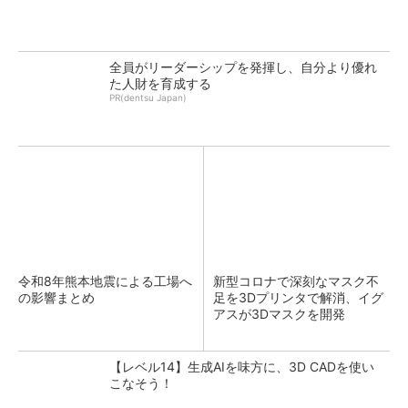
全員がリーダーシップを発揮し、自分より優れ
た人財を育成する
PR(dentsu Japan)
令和8年熊本地震による工場へ
新型コロナで深刻なマスク不
の影響まとめ
足を3Dプリンタで解消、イグ
アスが3Dマスクを開発
【レベル14】生成AIを味方に、3D CADを使い
こなそう！