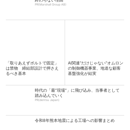
PR(Marshall Group AB)
「取りあえずボルトで固定」
AI関連“だけじゃない”オムロン
は禁物 締結部設計で押さえ
の制御機器事業、地道な顧客
るべき基本
基盤強化が結実
時代の「最"現場"」に飛び込み、当事者として
踏み込んでいく
PR(dentsu Japan)
令和8年熊本地震による工場への影響まとめ