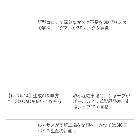
新型コロナで深刻なマスク不足を3Dプリンタ
で解消、イグアスが3Dマスクを開発
【レベル14】生成AIを味方
狭小な駐車場に、シャープが
に、3D CADを使いこなそう！
ポールカメラ式製品発表 市
場シェア10％目指す
ルネサスが高崎工場を閉鎖へ、かつてはSiCデ
バイス生産の計画も