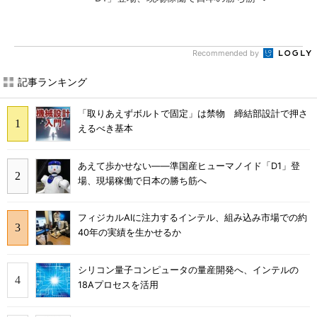
Recommended by
記事ランキング
「取りあえずボルトで固定」は禁物 締結部設計で押さ
えるべき基本
あえて歩かせない――準国産ヒューマノイド「D1」登
場、現場稼働で日本の勝ち筋へ
フィジカルAIに注力するインテル、組み込み市場での約
40年の実績を生かせるか
シリコン量子コンピュータの量産開発へ、インテルの
18Aプロセスを活用