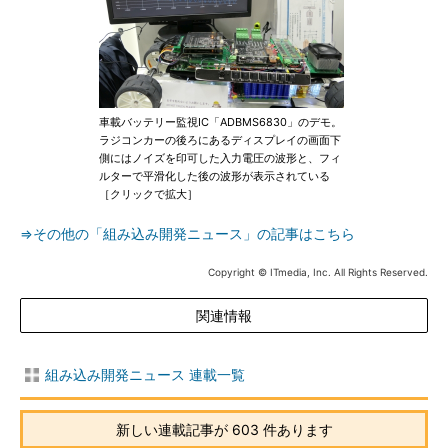
車載バッテリー監視IC「ADBMS6830」のデモ。
ラジコンカーの後ろにあるディスプレイの画面下
側にはノイズを印可した入力電圧の波形と、フィ
ルターで平滑化した後の波形が表示されている
［クリックで拡大］
⇒その他の「組み込み開発ニュース」の記事はこちら
Copyright © ITmedia, Inc. All Rights Reserved.
関連情報
組み込み開発ニュース 連載一覧
新しい連載記事が 603 件あります