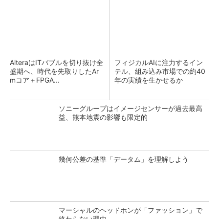
AlteraはITバブルを切り抜け全
フィジカルAIに注力するイン
盛期へ、時代を先取りしたAr
テル、組み込み市場での約40
mコア＋FPGA...
年の実績を生かせるか
ソニーグループはイメージセンサーが過去最高
益、熊本地震の影響も限定的
幾何公差の基準「データム」を理解しよう
マーシャルのヘッドホンが「ファッション」で
終わらない理由