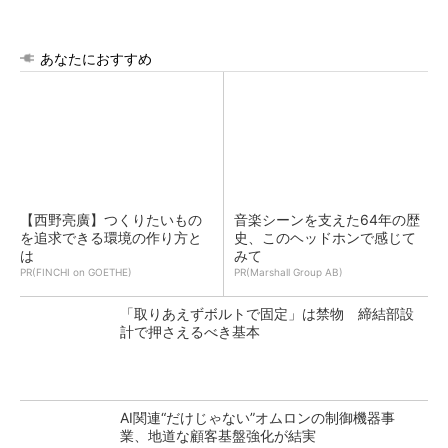
あなたにおすすめ
【西野亮廣】つくりたいもの
音楽シーンを支えた64年の歴
を追求できる環境の作り方と
史、このヘッドホンで感じて
は
みて
PR(FINCHI on GOETHE)
PR(Marshall Group AB)
「取りあえずボルトで固定」は禁物 締結部設
計で押さえるべき基本
AI関連“だけじゃない”オムロンの制御機器事
業、地道な顧客基盤強化が結実