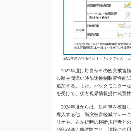
2022年度の評価項目［クリックで拡大］ 
2022年度は対自転車の衝突被害軽
ル踏み間違い時加速抑制装置性能
追加する。また、バックモニターなど
を受けて、後方視界情報提供装置
2024年度からは、対向車を模擬
導入する他、衝突被害軽減ブレー
リオや、右左折時の横断歩行者と
頭部保護性能試験では、試験に使用