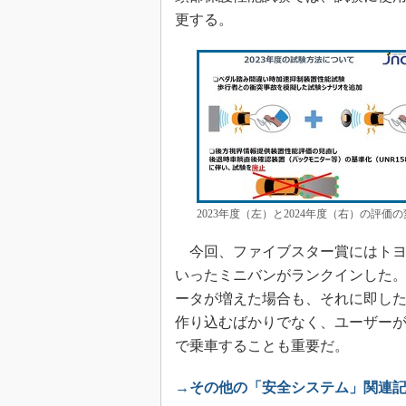
更する。
2023年度（左）と2024年度（右）の評
今回、ファイブスター賞にはトヨ
いったミニバンがランクインした
ータが増えた場合も、それに即し
作り込むばかりでなく、ユーザー
で乗車することも重要だ。
→その他の「安全システム」関連