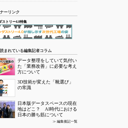
ナーリンク
ダストリー4.0特集
読まれている編集記者コラム
データ整理をしていて気付い
た「業務改善」に必要な考え
方について
3D技術が変えた「靴選び」
の常識
日本版データスペースの現在
地はどこ？ AI時代における
日本の勝ち筋について
≫
編集後記一覧