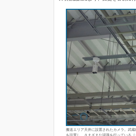
搬送エリア天井に設置されたカメラ。武蔵
を設置し、さまざまな認識を行っている［