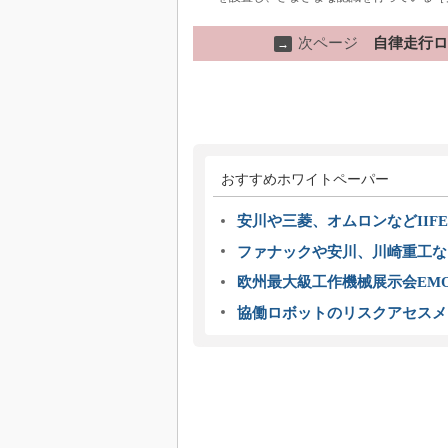
次ページ
自律走行ロ
→
おすすめホワイトペーパー
安川や三菱、オムロンなどIIFE
ファナックや安川、川崎重工な
欧州最大級工作機械展示会EMO
協働ロボットのリスクアセスメ