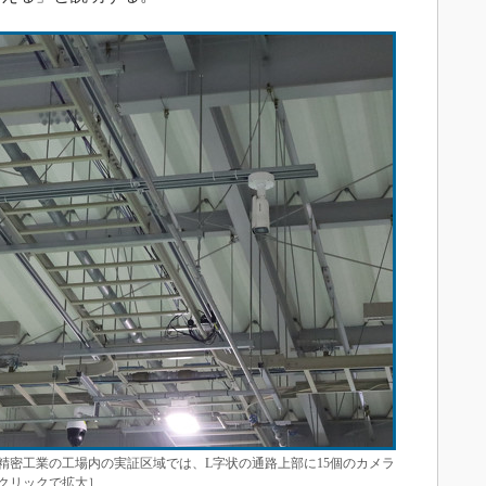
精密工業の工場内の実証区域では、L字状の通路上部に15個のカメラ
クリックで拡大］