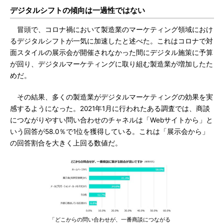
デジタルシフトの傾向は一過性ではない
冒頭で、コロナ禍において製造業のマーケティング領域におけ
るデジタルシフトが一気に加速したと述べた。これはコロナで対
面スタイルの展示会が開催されなかった間にデジタル施策に予算
が回り、デジタルマーケティングに取り組む製造業が増加したた
めだ。
その結果、多くの製造業がデジタルマーケティングの効果を実
感するようになった。2021年1月に行われたある調査では、商談
につながりやすい問い合わせのチャネルは「Webサイトから」と
いう回答が58.0％で1位を獲得している。これは「展示会から」
の回答割合を大きく上回る数値だ。
「どこからの問い合わせが、一番商談につながる