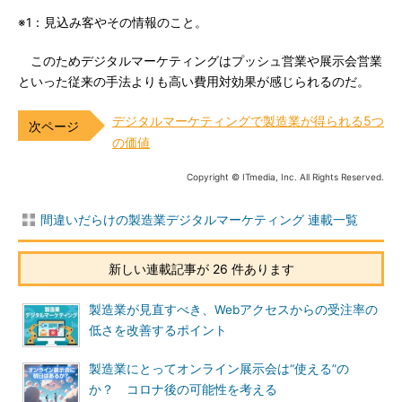
※1：見込み客やその情報のこと。
このためデジタルマーケティングはプッシュ営業や展示会営業
といった従来の手法よりも高い費用対効果が感じられるのだ。
デジタルマーケティングで製造業が得られる5つ
の価値
Copyright © ITmedia, Inc. All Rights Reserved.
間違いだらけの製造業デジタルマーケティング 連載一覧
新しい連載記事が 26 件あります
製造業が見直すべき、Webアクセスからの受注率の
低さを改善するポイント
製造業にとってオンライン展示会は“使える”の
か？ コロナ後の可能性を考える