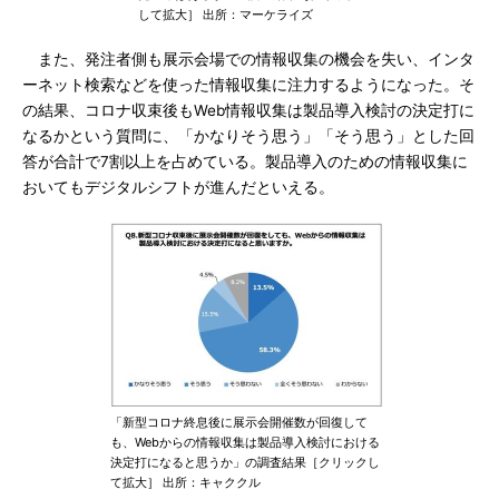
して拡大］ 出所：マーケライズ
また、発注者側も展示会場での情報収集の機会を失い、インタ
ーネット検索などを使った情報収集に注力するようになった。そ
の結果、コロナ収束後もWeb情報収集は製品導入検討の決定打に
なるかという質問に、「かなりそう思う」「そう思う」とした回
答が合計で7割以上を占めている。製品導入のための情報収集に
おいてもデジタルシフトが進んだといえる。
「新型コロナ終息後に展示会開催数が回復して
も、Webからの情報収集は製品導入検討における
決定打になると思うか」の調査結果［クリックし
て拡大］ 出所：キャククル