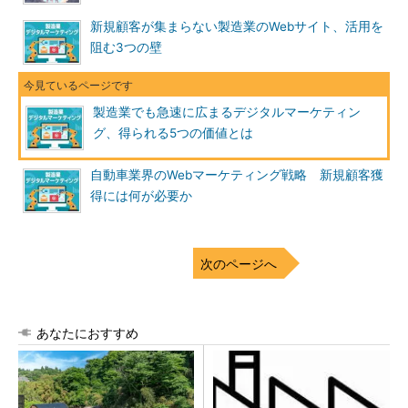
新規顧客が集まらない製造業のWebサイト、活用を
阻む3つの壁
製造業でも急速に広まるデジタルマーケティン
グ、得られる5つの価値とは
自動車業界のWebマーケティング戦略 新規顧客獲
得には何が必要か
次のページへ
あなたにおすすめ