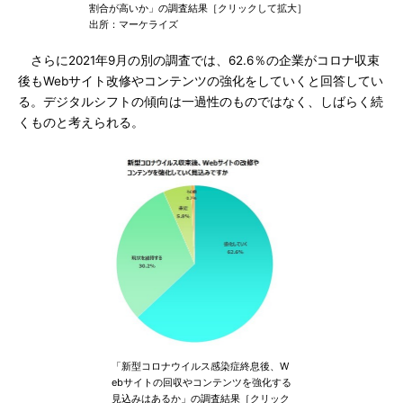
割合が高いか」の調査結果［クリックして拡大］
出所：マーケライズ
さらに2021年9月の別の調査では、62.6％の企業がコロナ収束
後もWebサイト改修やコンテンツの強化をしていくと回答してい
る。デジタルシフトの傾向は一過性のものではなく、しばらく続
くものと考えられる。
「新型コロナウイルス感染症終息後、W
ebサイトの回収やコンテンツを強化する
見込みはあるか」の調査結果［クリック