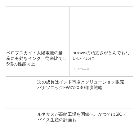
ペロブスカイト太陽電池の量
arrowsの頑丈さがとんでもな
産に有効なインク、従来比で1.
いレベルに
5倍の性能向上
PR(arrows)
次の成長はインド市場とソリューション販売
パナソニックEWの2030年度戦略
ルネサスが高崎工場を閉鎖へ、かつてはSiCデ
バイス生産の計画も