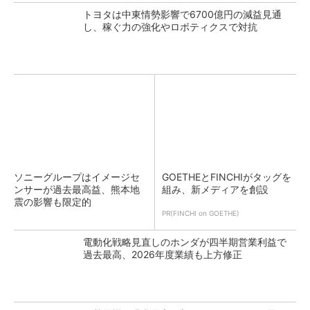
トヨタは中東情勢影響で6700億円の減益見通
し、稼ぐ力の強化やロボティクスで対抗
ソニーグループはイメージセ
GOETHEとFINCHIがタッグを
ンサーが過去最高益、熊本地
組み、新メディアを創設
震の影響も限定的
PR(FINCHI on GOETHE)
電動化戦略見直しのホンダが四半期営業利益で
過去最高、2026年度業績も上方修正