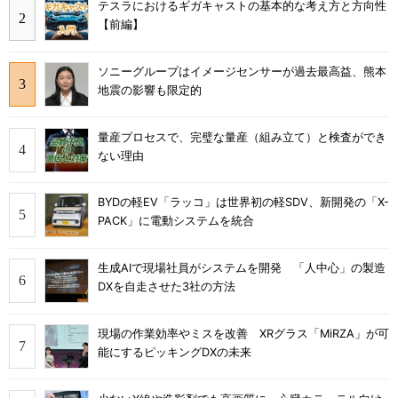
テスラにおけるギガキャストの基本的な考え方と方向性
【前編】
ソニーグループはイメージセンサーが過去最高益、熊本
地震の影響も限定的
量産プロセスで、完璧な量産（組み立て）と検査ができ
ない理由
BYDの軽EV「ラッコ」は世界初の軽SDV、新開発の「X-
PACK」に電動システムを統合
生成AIで現場社員がシステムを開発 「人中心」の製造
DXを自走させた3社の方法
現場の作業効率やミスを改善 XRグラス「MiRZA」が可
能にするピッキングDXの未来