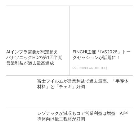
AIインフラ需要が想定超え
FINCHI主催「IVS2026」トー
パナソニックHDの第1四半期
クセッションが話題に！
営業利益が過去最高達成
PR(FINCHI on GOETHE)
富士フイルムが営業利益で過去最高、「半導体
材料」と「チェキ」好調
レゾナックが減収もコア営業利益は増益 AI半
導体向け後工程材が好調