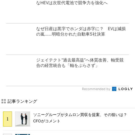
なHEVは次世代電池で競争力を強化へ
なぜ日産は黒字でホンダは赤字に？ EVは減損
の嵐……明暗分かれた自動車5社決算
ジェイテクト“過去最高益”へ体質改善、軸受競
合の経営統合も「軸をぶらさず」
Recommended by
記事ランキング
ソニーグループがタムロン買収を提案、その狙いは？
CFOがコメント