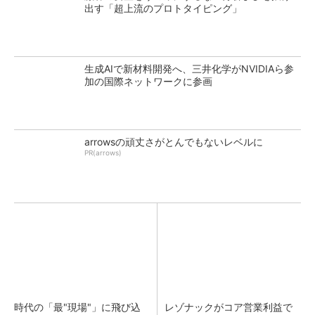
出す「超上流のプロトタイピング」
生成AIで新材料開発へ、三井化学がNVIDIAら参
加の国際ネットワークに参画
arrowsの頑丈さがとんでもないレベルに
PR(arrows)
時代の「最"現場"」に飛び込
レゾナックがコア営業利益で