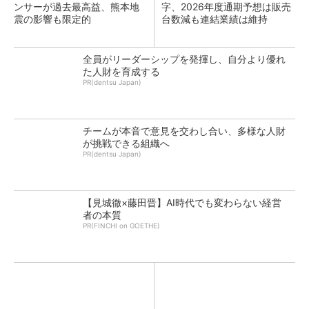
ンサーが過去最高益、熊本地
字、2026年度通期予想は販売
震の影響も限定的
台数減も連結業績は維持
全員がリーダーシップを発揮し、自分より優れ
た人財を育成する
PR(dentsu Japan)
チームが本音で意見を交わし合い、多様な人財
が挑戦できる組織へ
PR(dentsu Japan)
【見城徹×藤田晋】AI時代でも変わらない経営
者の本質
PR(FINCHI on GOETHE)