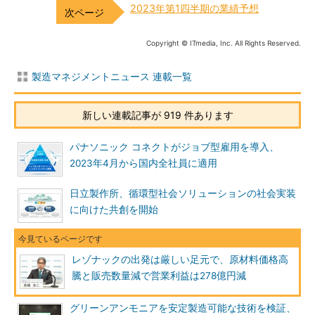
2023年第1四半期の業績予想
Copyright © ITmedia, Inc. All Rights Reserved.
製造マネジメントニュース 連載一覧
新しい連載記事が 919 件あります
パナソニック コネクトがジョブ型雇用を導入、
2023年4月から国内全社員に適用
日立製作所、循環型社会ソリューションの社会実装
に向けた共創を開始
レゾナックの出発は厳しい足元で、原材料価格高
騰と販売数量減で営業利益は278億円減
グリーンアンモニアを安定製造可能な技術を検証、