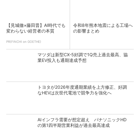
【見城徹×藤田晋】AI時代でも
令和8年熊本地震による工場へ
変わらない経営者の本質
の影響まとめ
PR(FINCHI on GOETHE)
マツダは新型CX-5好調で1Q売上過去最高、協
業EV投入も通期達成予想
トヨタが2026年度通期業績を上方修正、好調
なHEVは次世代電池で競争力を強化へ
AIインフラ需要が想定超え パナソニックHD
の第1四半期営業利益が過去最高達成