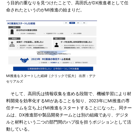
う目的の重なりを見つけたことで、高田氏がDX推進者として任
命されたというのがMI推進の始まりだ。
MI推進をスタートした経緯［クリックで拡大］ 出所：デク
セリアルズ
そして、高田氏は情報収集を進める段階で、機械学習により材
料開発を効率化するMIがあることを知り、2023年にMI推進の専
任チームを立ち上げMI推進をスタートすることになった。同チー
ムは、DX推進部や製品開発チームとは別の組織であり、デジタ
ルと材料という二つの部門間のハブ役を担うポジションとして活
動している。