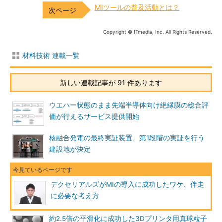
MIツールの普及活動とは？
Copyright © ITmedia, Inc. All Rights Reserved.
材料技術 連載一覧
新しい連載記事が 91 件あります
ウエハー状態のまま先端半導体向け絶縁膜の総合評
価が行えるサービス提供開始
核融合発電の最終実証装置、第1段階の実証を行う
建設地が決定
デクセリアルズがMIの導入に成功したワケ、伴走
に必要な考え方
約2.5倍の平滑化に成功した3Dプリンタ用真球粒子