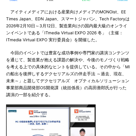
アイティメディアにおける産業向けメディアのMONOist、EE
Times Japan、EDN Japan、スマートジャパン、Tech Factoryは
2026年2月10日～3月12日、製造業向けの国内最大級のオンライ
ンイベントである「ITmedia Virtual EXPO 2026 冬」（主催：
ITmedia Virtual EXPO 実行委員会）を開催した。
今回のイベントでは豊富な成功事例や専門家の講演コンテンツ
を通じて、製造業が抱える課題の解決や、今後のモノづくり戦略
を考える上での具体的なヒントを提供している。その中から「MI
の船出を後押しするデクセリアルズの伴走手法 ～過去、現在、
未来～」と題してデクセリアルズ オプティカルソリューション
事業部商品開発部OS開発課（統括係長）の高田善郎氏が行った
講演の一部を紹介する。