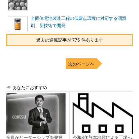
全固体電池製造工程の低露点環境に対応する潤滑
剤、新技術で開発
過去の連載記事が 775 件あります
次のページへ
あなたにおすすめ
全員がリーダーシップを発揮
令和8年熊本地震による工場へ