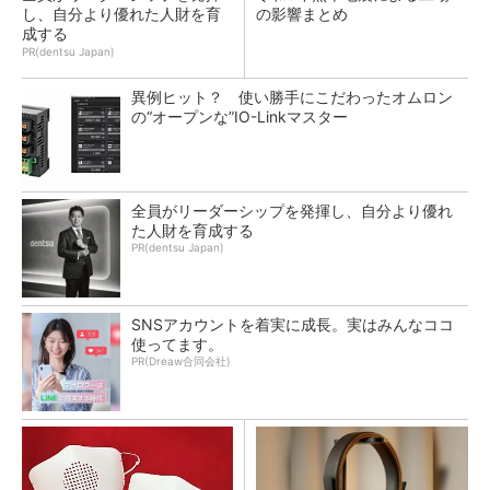
し、自分より優れた人財を育
の影響まとめ
成する
PR(dentsu Japan)
異例ヒット？ 使い勝手にこだわったオムロン
の“オープンな”IO-Linkマスター
全員がリーダーシップを発揮し、自分より優れ
た人財を育成する
PR(dentsu Japan)
SNSアカウントを着実に成長。実はみんなココ
使ってます。
PR(Dreaw合同会社)