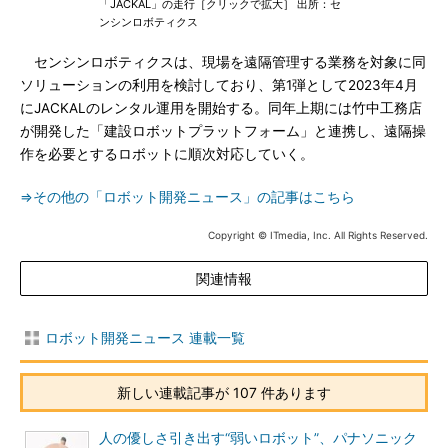
「JACKAL」の走行［クリックで拡大］ 出所：セ
ンシンロボティクス
センシンロボティクスは、現場を遠隔管理する業務を対象に同
ソリューションの利用を検討しており、第1弾として2023年4月
にJACKALのレンタル運用を開始する。同年上期には竹中工務店
が開発した「建設ロボットプラットフォーム」と連携し、遠隔操
作を必要とするロボットに順次対応していく。
⇒その他の「ロボット開発ニュース」の記事はこちら
Copyright © ITmedia, Inc. All Rights Reserved.
関連情報
ロボット開発ニュース 連載一覧
新しい連載記事が 107 件あります
人の優しさ引き出す“弱いロボット”、パナソニック