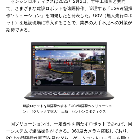
センシンロボティクスは2023年2月2日、竹中工務店と共同
で、さまざまな建設ロボットを遠隔操作、管理する「UGV遠隔操
作ソリューション」を開発したと発表した。UGV（無人走行ロボ
ット）を建設現場に導入することで、業界の人手不足への対策が
期待できる。
建設ロボットを遠隔操作する「UGV遠隔操作ソリューショ
ン」［クリックで拡大］ 出所：センシンロボティクス
同ソリューションは、一定要件を満たすロボットであれば、同
一システムで遠隔操作ができる。360度カメラを搭載しており、
PC上の遠隔操作画面を見ながら、ゲームコントローラーを用い