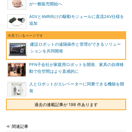
が一般販売開始へ
AGVとAMR向けの駆動モジュールに直流24V仕様を
追加
建設ロボットの遠隔操作と管理ができるソリュー
ションを共同開発
PFN子会社が家庭用ロボットを開発、家具の自律移
動で住空間はより直感的に
人とロボットがエレベーターに同乗できる機能を開
発
過去の連載記事が 198 件あります
関連記事