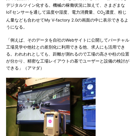
デジタルツイン化する。機械の稼働状況に加えて、さまざまな
IoTセンサーを通して温度や湿度、電力消費量、CO
濃度、粉じ
2
ん量なども合わせてMy V-factory 2.0の画面の中に表示できるよ
うになる。
「例えば、そのデータを自社のWebサイトに公開してバーチャル
工場見学や他社との差別化に利用できる他、求人にも活用でき
る。われわれとしても、距離が測れるので工場の高さや柱の位置
が分かり、精密な工場レイアウトの基でユーザーと設備の検討が
できる」（アマダ）