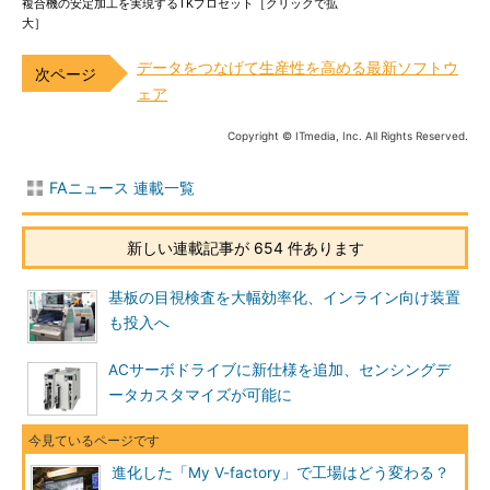
複合機の安定加工を実現するTKプロセット［クリックで拡
大］
データをつなげて生産性を高める最新ソフトウ
ェア
Copyright © ITmedia, Inc. All Rights Reserved.
FAニュース 連載一覧
新しい連載記事が 654 件あります
基板の目視検査を大幅効率化、インライン向け装置
も投入へ
ACサーボドライブに新仕様を追加、センシングデ
ータカスタマイズが可能に
進化した「My V-factory」で工場はどう変わる？