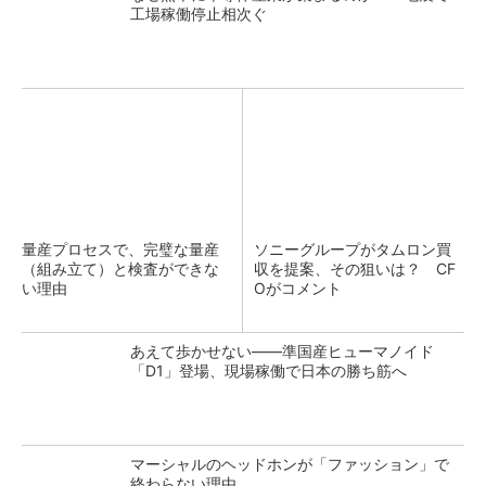
工場稼働停止相次ぐ
量産プロセスで、完璧な量産
ソニーグループがタムロン買
（組み立て）と検査ができな
収を提案、その狙いは？ CF
い理由
Oがコメント
あえて歩かせない――準国産ヒューマノイド
「D1」登場、現場稼働で日本の勝ち筋へ
マーシャルのヘッドホンが「ファッション」で
終わらない理由