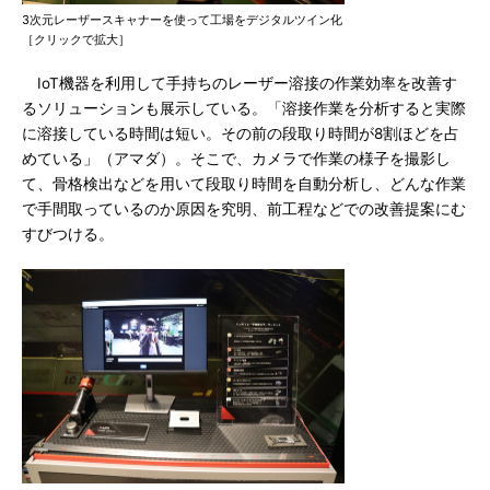
3次元レーザースキャナーを使って工場をデジタルツイン化
［クリックで拡大］
IoT機器を利用して手持ちのレーザー溶接の作業効率を改善す
るソリューションも展示している。「溶接作業を分析すると実際
に溶接している時間は短い。その前の段取り時間が8割ほどを占
めている」（アマダ）。そこで、カメラで作業の様子を撮影し
て、骨格検出などを用いて段取り時間を自動分析し、どんな作業
で手間取っているのか原因を究明、前工程などでの改善提案にむ
すびつける。