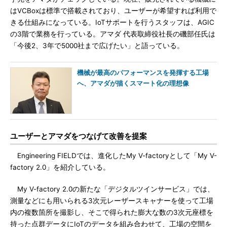
はVCBoxは標準で搭載されており、ユーザーが希望すれば利用で
きる仕組みになっている。IoTサポートを行うスタッフは、AGIC
の3階で業務を行っている。アマダ 代表取締役社長の磯部任氏は
「今後2、3年で5000社まで広げたい」と語っている。
機械が最高のパフォーマンスを発揮する工場
へ、アマダが描くスマート化の理想像
ユーザーとアマダをつなげて改善を提案
Engineering FIELDでは、進化したMy V-factoryとして「My V-
factory 2.0」を紹介している。
My V-factory 2.0の新たな「デジタルツインサービス」では、
測量などにも用いられる3次元レーザースキャナーを使って工場
内の複数箇所を撮影し、そこで得られた膨大な数の3次元座標を
持った点群データにIoTのデータを組み合わせて、工場の空間を