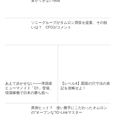
査ができない理由
ソニーグループがタムロン買収を提案、その狙
いは？ CFOがコメント
あえて歩かせない――準国産
【レベル4】図面の穴寸法の表
ヒューマノイド「D1」登場、
記を攻略せよ！
現場稼働で日本の勝ち筋へ
異例ヒット？ 使い勝手にこだわったオムロン
の“オープンな”IO-Linkマスター