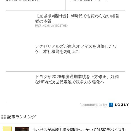
【見城徹×藤田晋】AI時代でも変わらない経営
者の本質
PR(FINCHI on GOETHE)
デクセリアルズが東京オフィスを改修したワ
ケ、本社機能を2拠点に
トヨタが2026年度通期業績を上方修正、好調
なHEVは次世代電池で競争力を強化へ
Recommended by
記事ランキング
ルネサスが高崎工場を閉鎖へ、かつてはSiCデバイス生