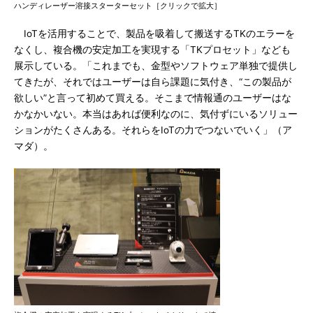
ハンディレーザー溶接スターターセット［クリックで拡大］
IoTを活用することで、製品を吸着して搬送するTKのエラーを
なくし、複合機の安定加工を実現する「TKプロセット」なども
展示している。「これまでも、金型やソフトウェア単独で提供し
てきたが、それではユーザーは自ら課題に気付き、“この製品が
欲しい”と言って初めて買える。そこまで情報通のユーザーはな
かなかいない。本当はあれば便利なのに、気付ずにいるソリュー
ションがたくさんある。それらをIoTの力でつないでいく」（ア
マダ）。