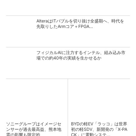
AlteraはITバブルを切り抜け全盛期へ、時代を
先取りしたArmコア＋FPGA...
フィジカルAIに注力するインテル、組み込み市
場での約40年の実績を生かせるか
ソニーグループはイメージセ
BYDの軽EV「ラッコ」は世界
ンサーが過去最高益、熊本地
初の軽SDV、新開発の「X-PA
震の影響も限定的
CK」に電動システ...