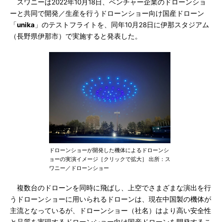
スワニーは2022年10月18日、ベンチャー企業のドローンショ
ーと共同で開発／生産を行うドローンショー向け国産ドローン
「
unika
」のテストフライトを、同年10月28日に伊那スタジアム
（長野県伊那市）で実施すると発表した。
ドローンショーが開発した機体によるドローンシ
ョーの実演イメージ［クリックで拡大］ 出所：ス
ワニー／ドローンショー
複数台のドローンを同時に飛ばし、上空でさまざまな演出を行
うドローンショーに用いられるドローンは、現在中国製の機体が
主流となっているが、ドローンショー（社名）はより高い安全性