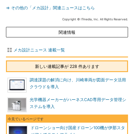
⇒ その他の「メカ設計」関連ニュースはこちら
Copyright © ITmedia, Inc. All Rights Reserved.
関連情報
メカ設計ニュース 連載一覧
新しい連載記事が 228 件あります
調達課題の解消に向け、川崎車両が図面データ活用
クラウドを導入
光学機器メーカーがハーネスCAD専用データ管理シ
ステムを導入
ドローンショー向け国産ドローン100機が伊那スタ