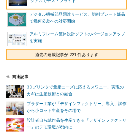
ジアムでテストフライト
デジタル機械部品調達サービス、切削プレート部品
で幾何公差への対応開始
アルミフレーム筐体設計ソフトのバージョンアップ
を実施
過去の連載記事が 221 件あります
関連記事
3Dプリンタで量産ニーズに応えるスワニー、実現の
カギは生産技術との融合
ブラザー工業が「デザインファクトリー」導入、試作
から小ロット生産をその場で
設計者自ら試作品を生産できる「デザインファクトリ
ー」のデモ環境が都内に