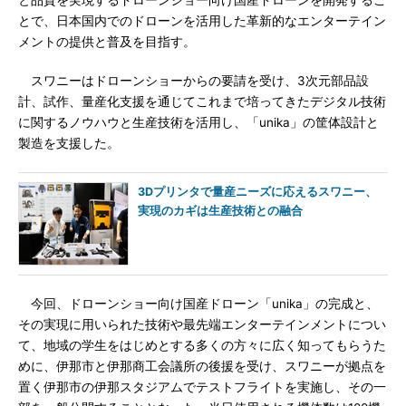
と品質を実現するドローンショー向け国産ドローンを開発するこ
とで、日本国内でのドローンを活用した革新的なエンターテイン
メントの提供と普及を目指す。
スワニーはドローンショーからの要請を受け、3次元部品設
計、試作、量産化支援を通じてこれまで培ってきたデジタル技術
に関するノウハウと生産技術を活用し、「unika」の筐体設計と
製造を支援した。
3Dプリンタで量産ニーズに応えるスワニー、
実現のカギは生産技術との融合
今回、ドローンショー向け国産ドローン「unika」の完成と、
その実現に用いられた技術や最先端エンターテインメントについ
て、地域の学生をはじめとする多くの方々に広く知ってもらうた
めに、伊那市と伊那商工会議所の後援を受け、スワニーが拠点を
置く伊那市の伊那スタジアムでテストフライトを実施し、その一