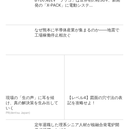
発の「X-PACK」に電動システ...
なぜ熊本に半導体産業が集まるのか――地震で
工場稼働停止相次ぐ
現場の「生の声」に耳を傾
【レベル4】図面の穴寸法の表
け、真の解決策を生み出して
記を攻略せよ！
いく
PR(dentsu Japan)
定年退職した理系シニア人材が核融合発電炉開