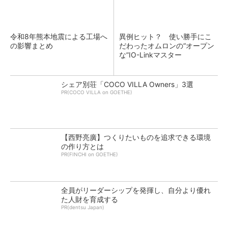
令和8年熊本地震による工場へ
異例ヒット？ 使い勝手にこ
の影響まとめ
だわったオムロンの“オープン
な”IO-Linkマスター
シェア別荘「COCO VILLA Owners」3選
PR(COCO VILLA on GOETHE)
【西野亮廣】つくりたいものを追求できる環境
の作り方とは
PR(FINCHI on GOETHE)
全員がリーダーシップを発揮し、自分より優れ
た人財を育成する
PR(dentsu Japan)