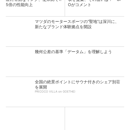
5倍の性能向上
Oがコメント
マツダのモータースポーツの“聖地”は深川に、
新たなブランド体験拠点を開設
幾何公差の基準「データム」を理解しよう
全国の絶景ポイントにサウナ付きのシェア別荘
を展開
PR(COCO VILLA on GOETHE)