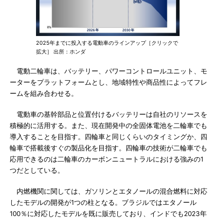
2025年までに投入する電動車のラインアップ［クリックで
拡大］ 出所：ホンダ
電動二輪車は、バッテリー、パワーコントロールユニット、モ
ーターをプラットフォームとし、地域特性や商品性によってフレ
ームを組み合わせる。
電動車の基幹部品と位置付けるバッテリーは自社のリソースを
積極的に活用する。また、現在開発中の全固体電池を二輪車でも
導入することを目指す。四輪車と同じくらいのタイミングか、四
輪車で搭載後すぐの製品化を目指す。四輪車の技術が二輪車でも
応用できるのは二輪車のカーボンニュートラルにおける強みの1
つだとしている。
内燃機関に関しては、ガソリンとエタノールの混合燃料に対応
したモデルの開発が1つの柱となる。ブラジルではエタノール
100％に対応したモデルを既に販売しており、インドでも2023年