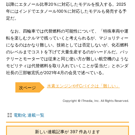
以降にエタノール比率20％に対応したモデルを投入する。2025
年にはインドでエタノール100％に対応したモデルも発売する予
定だ。
なお、四輪車では代替燃料の可能性について、「特殊車両や運
転を楽しむクルマで残っていくと考えられるが、マジョリティー
になるのはかなり難しい。技術としては否定しないが、化石燃料
のレベルまでコストを下げて大量生産するのがハードルだ。バッ
テリーとモーターでは従来と同じ使い方が難しい航空機のような
モビリティは代替燃料を取り入れていくことが妥当だ」とホンダ
社長の三部敏宏氏が2021年4月の会見で述べている。
水素エンジンやFCバイクは「難しい」
Copyright © ITmedia, Inc. All Rights Reserved.
電動化 連載一覧
新しい連載記事が 397 件あります