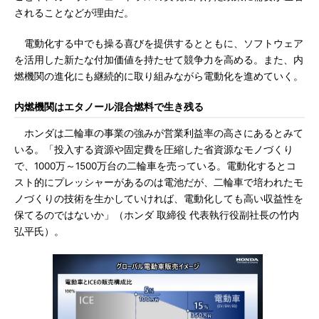
されることなどが理由だ。
電動化する中でも操る喜びを提供するとともに、ソフトウェア
を活用した新たな付加価値を持たせて競争力を高める。また、内
燃機関の進化にも継続的に取り組みながら電動化を進めていく。
内燃機関はエタノール混合燃料で生き残る
ホンダは二輪車の事業の強みが営業利益率の高さにあるとみて
いる。「投入する資源や固定費を圧縮した省資源なモノづくり
で、1000万～1500万台の二輪車を売っている。電動化するとコ
スト的にプレッシャーがあるのは電池だが、二輪車で培われたモ
ノづくりの技術を生かしていければ、電動化しても高い収益性を
保てるのではないか」（ホンダ 取締役 代表執行役副社長の竹内
弘平氏）。