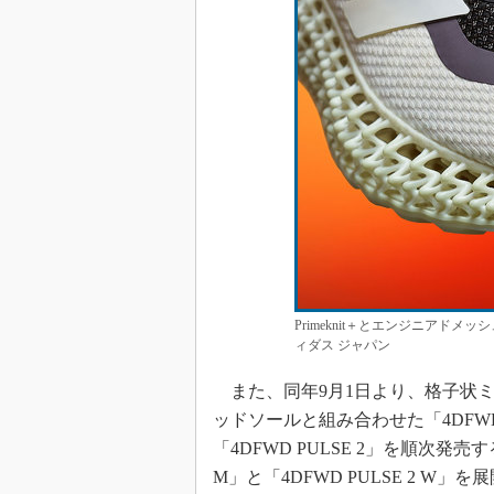
Primeknit＋とエンジニアド
ィダス ジャパン
また、同年9月1日より、格子状ミ
ッドソールと組み合わせた「4DFWD
「4DFWD PULSE 2」を順次発売す
M」と「4DFWD PULSE 2 W」を