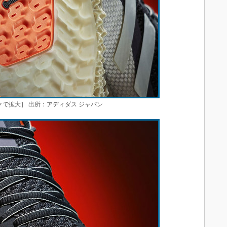
クリックで拡大］ 出所：アディダス ジャパン