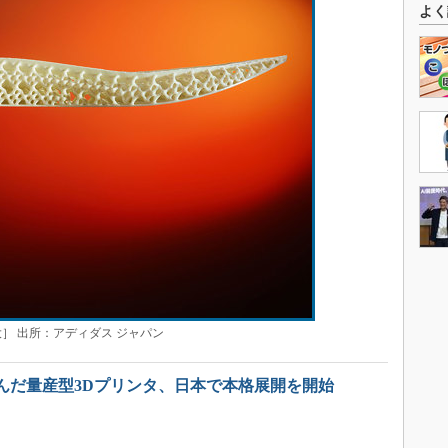
よく
］ 出所：アディダス ジャパン
んだ量産型3Dプリンタ、日本で本格展開を開始