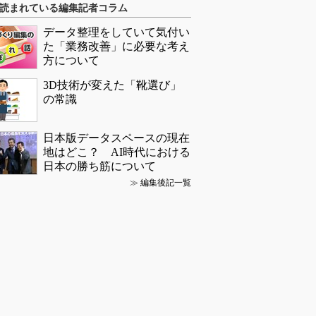
読まれている編集記者コラム
データ整理をしていて気付い
た「業務改善」に必要な考え
方について
3D技術が変えた「靴選び」
の常識
日本版データスペースの現在
地はどこ？ AI時代における
日本の勝ち筋について
≫
編集後記一覧