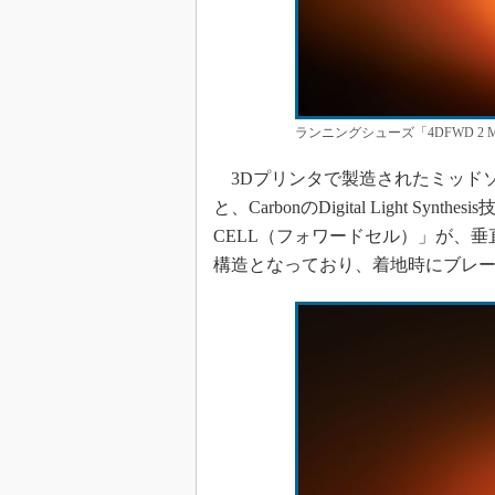
ランニングシューズ「4DFWD 2
3Dプリンタで製造されたミッドソー
と、CarbonのDigital Light 
CELL（フォワードセル）」が、
構造となっており、着地時にブレ