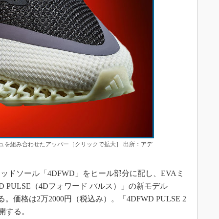
メッシュを組み合わせたアッパー［クリックで拡大］ 出所：アデ
ッドソール「4DFWD」をヒール部分に配し、EVAミ
 PULSE（4Dフォワード パルス）」の新モデル
る。価格は2万2000円（税込み）。「4DFWD PULSE 2
展開する。