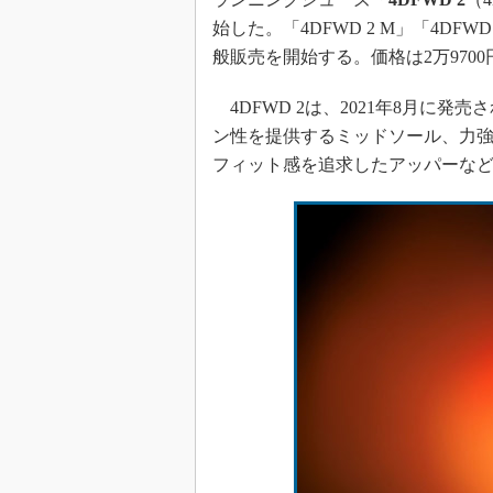
始した。「4DFWD 2 M」「4DF
般販売を開始する。価格は2万970
4DFWD 2は、2021年8月に発
ン性を提供するミッドソール、力
フィット感を追求したアッパーな