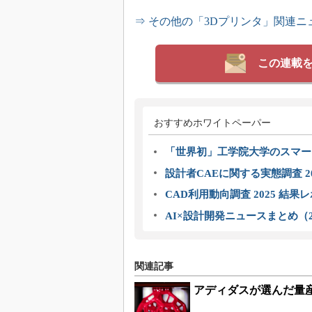
⇒ その他の「3Dプリンタ」関連ニ
この連載
おすすめホワイトペーパー
「世界初」工学院大学のスマー
設計者CAEに関する実態調査 2
CAD利用動向調査 2025 結果
AI×設計開発ニュースまとめ（2
関連記事
アディダスが選んだ量