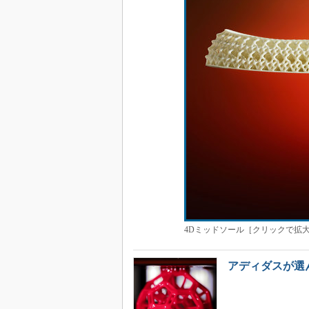
4Dミッドソール［クリックで拡大
アディダスが選