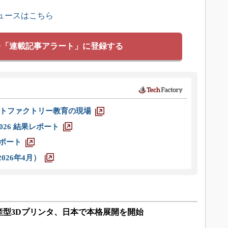
ュースはこちら
を「連載記事アラート」に登録する
トファクトリー教育の現場
026 結果レポート
レポート
026年4月）
産型3Dプリンタ、日本で本格展開を開始