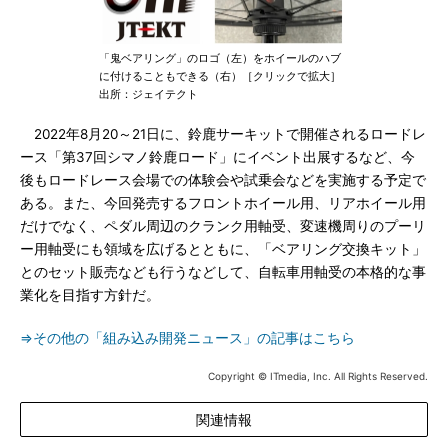
「鬼ベアリング」のロゴ（左）をホイールのハブ
に付けることもできる（右）［クリックで拡大］
出所：ジェイテクト
2022年8月20～21日に、鈴鹿サーキットで開催されるロードレ
ース「第37回シマノ鈴鹿ロード」にイベント出展するなど、今
後もロードレース会場での体験会や試乗会などを実施する予定で
ある。また、今回発売するフロントホイール用、リアホイール用
だけでなく、ペダル周辺のクランク用軸受、変速機周りのプーリ
ー用軸受にも領域を広げるとともに、「ベアリング交換キット」
とのセット販売なども行うなどして、自転車用軸受の本格的な事
業化を目指す方針だ。
⇒その他の「組み込み開発ニュース」の記事はこちら
Copyright © ITmedia, Inc. All Rights Reserved.
関連情報