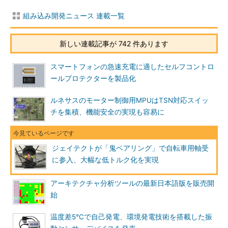
組み込み開発ニュース 連載一覧
新しい連載記事が 742 件あります
スマートフォンの急速充電に適したセルフコントロ
ールプロテクターを製品化
ルネサスのモーター制御用MPUはTSN対応スイッ
チを集積、機能安全の実現も容易に
ジェイテクトが「鬼ベアリング」で自転車用軸受
に参入、大幅な低トルク化を実現
アーキテクチャ分析ツールの最新日本語版を販売開
始
温度差5℃で自己発電、環境発電技術を搭載した振