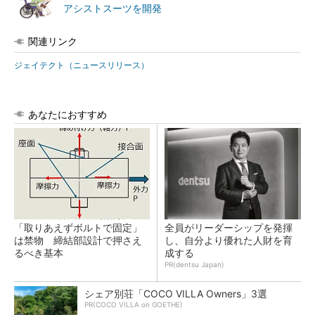
アシストスーツを開発
関連リンク
ジェイテクト（ニュースリリース）
あなたにおすすめ
「取りあえずボルトで固定」
全員がリーダーシップを発揮
は禁物 締結部設計で押さえ
し、自分より優れた人財を育
るべき基本
成する
PR(dentsu Japan)
シェア別荘「COCO VILLA Owners」3選
PR(COCO VILLA on GOETHE)