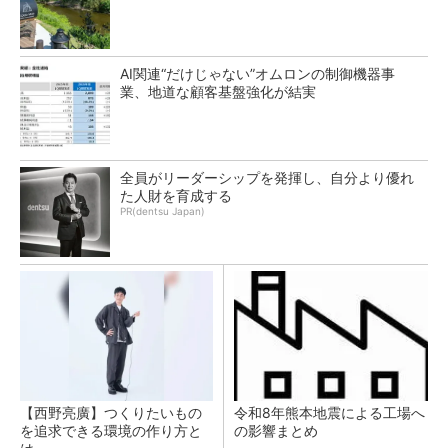
AI関連“だけじゃない”オムロンの制御機器事
業、地道な顧客基盤強化が結実
全員がリーダーシップを発揮し、自分より優れ
た人財を育成する
PR(dentsu Japan)
【西野亮廣】つくりたいもの
令和8年熊本地震による工場へ
を追求できる環境の作り方と
の影響まとめ