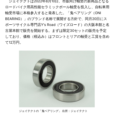
ジェイテクトは2022年8月10日、市販向け軸受の新商品となる
ロードバイク用高性能セラミックボール軸受を投入し、自転車用
軸受市場に本格参入すると発表した。「鬼ベアリング（ONI
BEARING）」のブランド名称で展開する方針で、同月20日にス
ポーツサイクル専門店Y's Road（ワイズロード）の大阪本館と名
古屋本館で販売を開始する。まずは限定30セットの販売を予定
しており、価格（税込み）はフロントとリアの軸受と工賃を含め
て12万円。
ジェイテクトの「鬼ベアリング」 出所：ジェイテクト