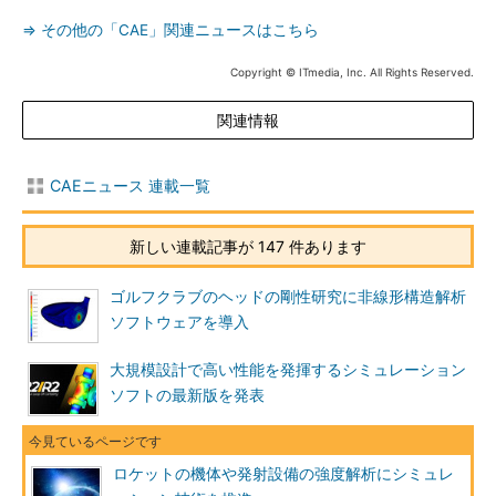
⇒ その他の「CAE」関連ニュースはこちら
Copyright © ITmedia, Inc. All Rights Reserved.
関連情報
CAEニュース 連載一覧
新しい連載記事が 147 件あります
ゴルフクラブのヘッドの剛性研究に非線形構造解析
ソフトウェアを導入
大規模設計で高い性能を発揮するシミュレーション
ソフトの最新版を発表
ロケットの機体や発射設備の強度解析にシミュレ