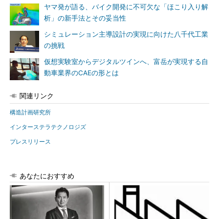
ヤマ発が語る、バイク開発に不可欠な「ほこり入り解
析」の新手法とその妥当性
シミュレーション主導設計の実現に向けた八千代工業
の挑戦
仮想実験室からデジタルツインへ、富岳が実現する自
動車業界のCAEの形とは
関連リンク
構造計画研究所
インターステラテクノロジズ
プレスリリース
あなたにおすすめ