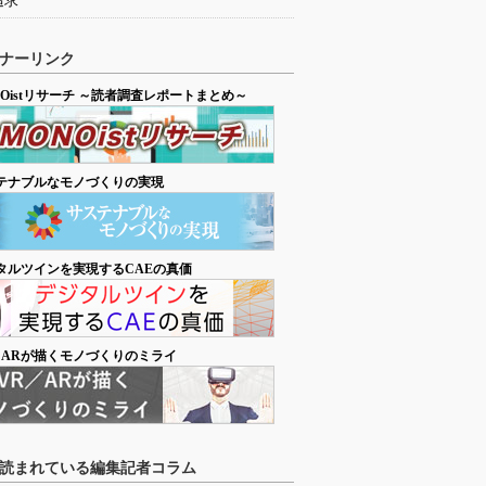
追求
ナーリンク
NOistリサーチ ～読者調査レポートまとめ～
テナブルなモノづくりの実現
タルツインを実現するCAEの真価
／ARが描くモノづくりのミライ
読まれている編集記者コラム