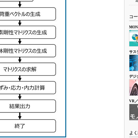
コー
MO
サス
デジ
VR
よく