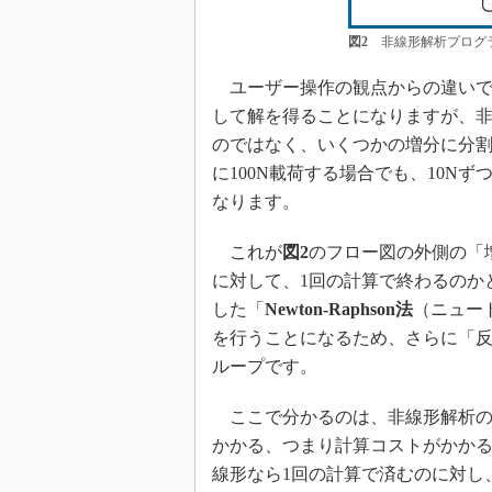
図2
非線形解析プログラ
ユーザー操作の観点からの違いで
して解を得ることになりますが、
のではなく、いくつかの増分に分
に100N載荷する場合でも、10Nず
なります。
これが
図2
のフロー図の外側の「
に対して、1回の計算で終わるのか
した「
Newton-Raphson法
（ニュー
を行うことになるため、さらに「
ループです。
ここで分かるのは、非線形解析の
かかる、つまり計算コストがかか
線形なら1回の計算で済むのに対し