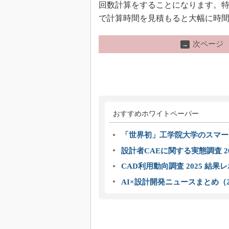
回数計算をすることになります。
で計算時間を見積もると大幅に時
次ページ
→
おすすめホワイトペーパー
「世界初」工学院大学のスマー
設計者CAEに関する実態調査 2
CAD利用動向調査 2025 結果
AI×設計開発ニュースまとめ（2