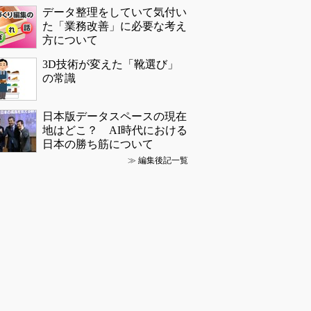
データ整理をしていて気付い
た「業務改善」に必要な考え
方について
3D技術が変えた「靴選び」
の常識
日本版データスペースの現在
地はどこ？ AI時代における
日本の勝ち筋について
≫
編集後記一覧