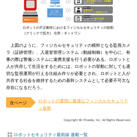
ロボットの不正動作におけるフィジカルセキュリティの役割
［クリックで拡大］ 出所：ネットワン
上図のように、フィジカルセキュリティの根幹となる監視カメ
ラ（証跡管理）、入退室管理システム（動線制御）を中心に、有
事の際は警備システムに連携支援を行う必要がある。ロボットと
人が共存して生活をするためには、ロボットの挙動に対しても適
切な監視運用が行える仕組み作りが必要とされ、ロボットと人が
共存する社会を維持するための基幹システムとして必要不可欠な
存在になるだろう。
ロボットの運用に最適なフィジカルセキュリテ
ィ基盤
Copyright © ITmedia, Inc. All Rights Reserved.
ロボットセキュリティ最前線 連載一覧