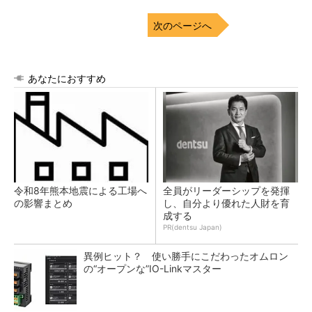
次のページへ
あなたにおすすめ
令和8年熊本地震による工場へ
全員がリーダーシップを発揮
の影響まとめ
し、自分より優れた人財を育
成する
PR(dentsu Japan)
異例ヒット？ 使い勝手にこだわったオムロン
の“オープンな”IO-Linkマスター