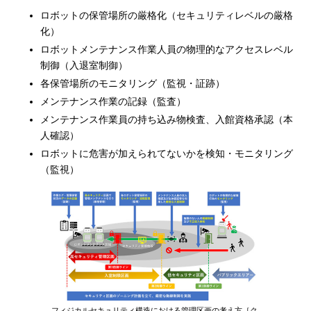
ロボットの保管場所の厳格化（セキュリティレベルの厳格
化）
ロボットメンテナンス作業人員の物理的なアクセスレベル
制御（入退室制御）
各保管場所のモニタリング（監視・証跡）
メンテナンス作業の記録（監査）
メンテナンス作業員の持ち込み物検査、入館資格承認（本
人確認）
ロボットに危害が加えられてないかを検知・モニタリング
（監視）
フィジカルセキュリティ構造における管理区画の考え方［ク