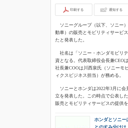
印刷する
通知する
ソニーグループ（以下、ソニー）とホ
動車）の販売とモビリティサービ
たと発表した。
社名は「ソニー・ホンダモビリティ
資となる。代表取締役会長兼CEO
社長兼COOは川西泉氏（ソニーモビ
ィクスビジネス担当）が務める。
ソニーとホンダは2022年3月に
立を発表した。この時点で公表した通
販売とモビリティサービスの提供
ホンダとソニー
とのすみ分けは