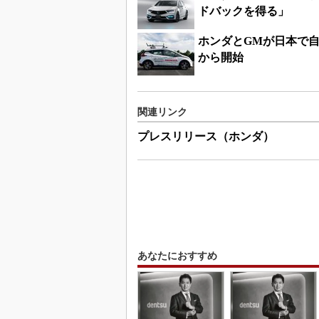
ドバックを得る」
ホンダとGMが日本で
から開始
関連リンク
プレスリリース（ホンダ）
あなたにおすすめ