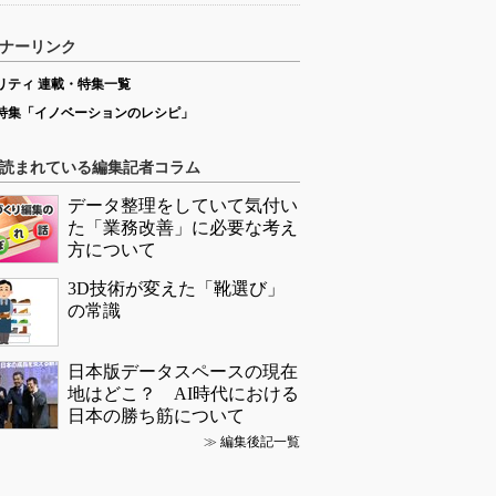
ナーリンク
リティ 連載・特集一覧
特集「イノベーションのレシピ」
読まれている編集記者コラム
データ整理をしていて気付い
た「業務改善」に必要な考え
方について
3D技術が変えた「靴選び」
の常識
日本版データスペースの現在
地はどこ？ AI時代における
日本の勝ち筋について
≫
編集後記一覧