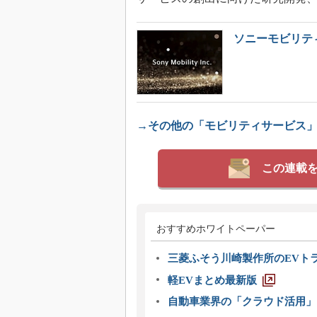
ソニーモビリテ
→その他の「モビリティサービス
この連載
おすすめホワイトペーパー
三菱ふそう川崎製作所のEVト
軽EVまとめ最新版
自動車業界の「クラウド活用」