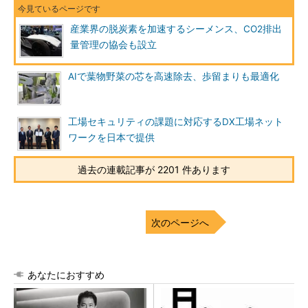
産業界の脱炭素を加速するシーメンス、CO2排出
量管理の協会も設立
AIで葉物野菜の芯を高速除去、歩留まりも最適化
工場セキュリティの課題に対応するDX工場ネット
ワークを日本で提供
過去の連載記事が 2201 件あります
次のページへ
あなたにおすすめ