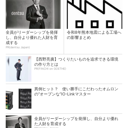
全員がリーダーシップを発揮
令和8年熊本地震による工場へ
し、自分より優れた人財を育
の影響まとめ
成する
PR(dentsu Japan)
【西野亮廣】つくりたいものを追求できる環境
の作り方とは
PR(FINCHI on GOETHE)
異例ヒット？ 使い勝手にこだわったオムロン
の“オープンな”IO-Linkマスター
全員がリーダーシップを発揮し、自分より優れ
た人財を育成する