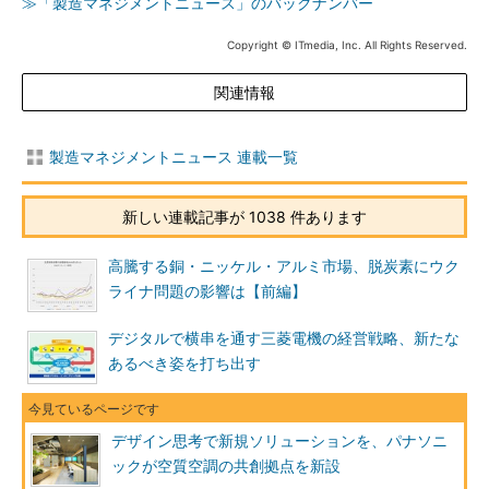
≫「製造マネジメントニュース」のバックナンバー
Copyright © ITmedia, Inc. All Rights Reserved.
関連情報
製造マネジメントニュース 連載一覧
新しい連載記事が 1038 件あります
高騰する銅・ニッケル・アルミ市場、脱炭素にウク
ライナ問題の影響は【前編】
デジタルで横串を通す三菱電機の経営戦略、新たな
あるべき姿を打ち出す
デザイン思考で新規ソリューションを、パナソニ
ックが空質空調の共創拠点を新設