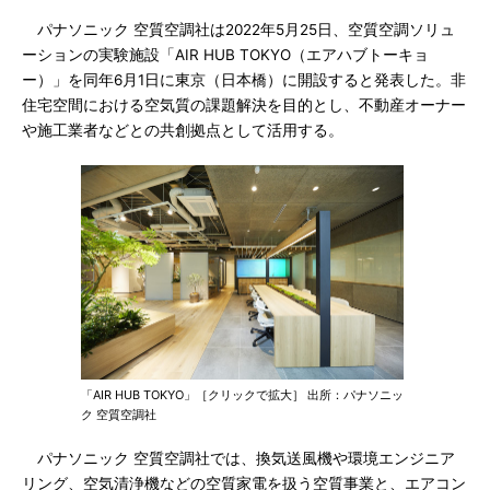
パナソニック 空質空調社は2022年5月25日、空質空調ソリュ
ーションの実験施設「AIR HUB TOKYO（エアハブトーキョ
ー）」を同年6月1日に東京（日本橋）に開設すると発表した。非
住宅空間における空気質の課題解決を目的とし、不動産オーナー
や施工業者などとの共創拠点として活用する。
「AIR HUB TOKYO」［クリックで拡大］ 出所：パナソニッ
ク 空質空調社
パナソニック 空質空調社では、換気送風機や環境エンジニア
リング、空気清浄機などの空質家電を扱う空質事業と、エアコン