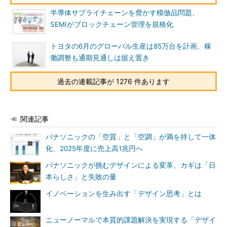
半導体サプライチェーンを脅かす模倣品問題、
SEMIがブロックチェーン管理を規格化
トヨタの6月のグローバル生産は85万台を計画、稼
働調整も通期見通しは据え置き
過去の連載記事が 1276 件あります
関連記事
パナソニックの「空質」と「空調」が満を持して一体
化、2025年度に売上高1兆円へ
パナソニックが挑むデザインによる変革、カギは「日
本らしさ」と失敗の量
イノベーションを生み出す「デザイン思考」とは
ニューノーマルで本質的課題解決を実現する「デザイ