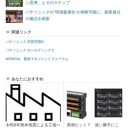
ン思考」とそのステップ
パナソニックの“現場最適化”が体験可能に、顧客接点
の拠点を刷新
関連リンク
パナソニック 空質空調社
パナソニック ホールディングス
MONOist 製造マネジメントフォーラム
あなたにおすすめ
令和8年熊本地震による工場へ
異例ヒット？ 使い勝手にこ