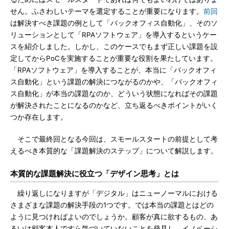
せん。ふさわしいテーマを選定することが重要になります。
前回
は解決すべき課題の例として「バックオフィス自動化」、そのソ
リューションとして「RPAソフトウェア」を導入するというケー
スを紹介しました。しかし、このケースでもまず正しい課題を設
定してからPoCを実施することが重要な役割を果たしています。
「RPAソフトウェア」を導入することが、本当に「バックオフィ
ス自動化」という課題の解決につながるのかや、「バックオフィ
ス自動化」が本当の課題なのか、どういう状態になればその課題
が解決されたことになるのかなど、立ち返るべきポイントがいく
つか存在します。
そこで最終回となる今回は、スモールスタートの前提として考
えるべき本質的な「課題解決のステップ」について解説します。
本質的な課題解決に役立つ「デザイン思考」とは
繰り返しになりますが「デジタル」はニューノーマルにおける
さまざまな課題の解決手段の1つです。では本当の課題とはどの
ように見つければよいのでしょうか。顧客が真に欲するもの、あ
るいは顧客本人ですら気づいていないことを発見し、イノベーシ