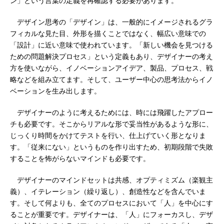
ン」という言葉の定義を再確認する必要があります。
デザイン思考の「デザイン」は、一般的にイメージされるグラ
フィカルな見た目、外形を描くことではなく、幅広い意味での
「設計」に近い意味で使われています。「新しい機会を見つける
ための問題解決プロセス」という定義もあり、デザイナーの考え
方を使いながら、イノベーションアイデア、製品、プロセス、戦
略などを組み立てます。そして、ユーザー中心の思考法からイノ
ベーションを生み出します。
デザイナーのように考えるためには、時には飛躍したアプロー
チも必要です。そこからリアルな形で妥当性があるような形に、
じっくり時間をかけてテストを行い、仕上げていく形となりま
す。「従来にない」というものを作り出すため、初期段階で失敗
することを怖がらないマインドも必要です。
デザイナーのマインドセットは共感、オプティミズム（楽観主
義）、イテレーション（繰り返し）、創造性などを含んでいま
す。そして何よりも、全てのプロセスにおいて「人」を中心にす
ることが重要です。デザイナーは、「人」にフォーカスし、デザ