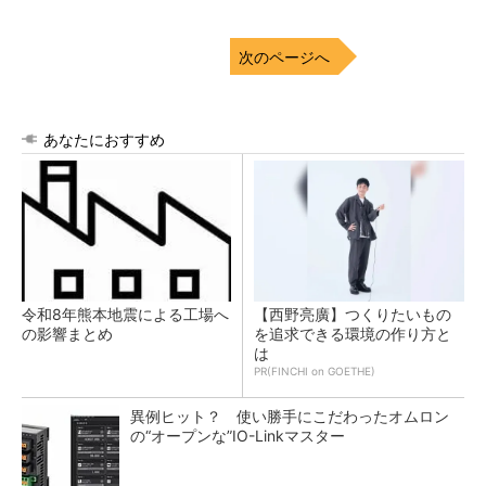
次のページへ
あなたにおすすめ
令和8年熊本地震による工場へ
【西野亮廣】つくりたいもの
の影響まとめ
を追求できる環境の作り方と
は
PR(FINCHI on GOETHE)
異例ヒット？ 使い勝手にこだわったオムロン
の“オープンな”IO-Linkマスター