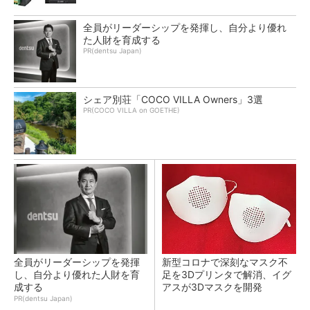
全員がリーダーシップを発揮し、自分より優れ
た人財を育成する
PR(dentsu Japan)
シェア別荘「COCO VILLA Owners」3選
PR(COCO VILLA on GOETHE)
全員がリーダーシップを発揮
新型コロナで深刻なマスク不
し、自分より優れた人財を育
足を3Dプリンタで解消、イグ
成する
アスが3Dマスクを開発
PR(dentsu Japan)