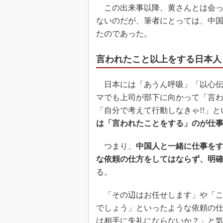
この出来事以降、黄さんとは会っ
ないのだが、筆者にとっては、中
たのであった。
言われたこと以上をする日本人
日本には「あうん呼吸」「以心伝
マでも上司が部下に向かって「言
「自分で考えて行動しなきゃ!!」
は「言われたことをする」のが仕
つまり、
中国人と一緒に仕事を
な依頼の仕方をしてはならず、明
る。
「その辺はお任せします」や「こ
でしょう」といったような依頼の
は相手に失礼にならないか？」と