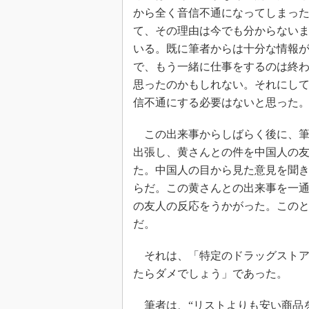
から全く音信不通になってしまっ
て、その理由は今でも分からない
いる。既に筆者からは十分な情報
で、もう一緒に仕事をするのは終
思ったのかもしれない。それにし
信不通にする必要はないと思った
この出来事からしばらく後に、筆
出張し、黄さんとの件を中国人の
た。中国人の目から見た意見を聞
らだ。この黄さんとの出来事を一
の友人の反応をうかがった。この
だ。
それは、「特定のドラッグストアで
たらダメでしょう」であった。
筆者は、“リストよりも安い商品を