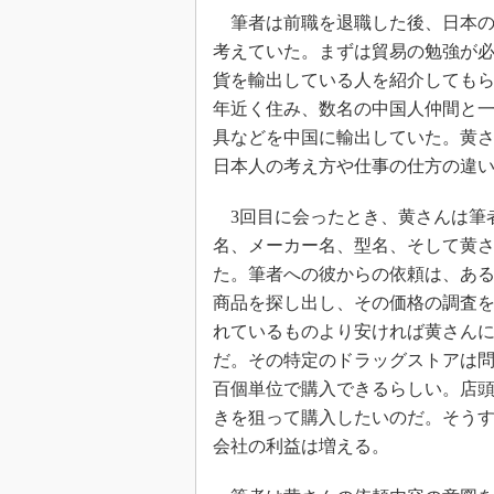
筆者は前職を退職した後、日本の
考えていた。まずは貿易の勉強が
貨を輸出している人を紹介してもら
年近く住み、数名の中国人仲間と
具などを中国に輸出していた。黄さ
日本人の考え方や仕事の仕方の違
3回目に会ったとき、黄さんは筆
名、メーカー名、型名、そして黄
た。筆者への彼からの依頼は、あ
商品を探し出し、その価格の調査
れているものより安ければ黄さん
だ。その特定のドラッグストアは
百個単位で購入できるらしい。店
きを狙って購入したいのだ。そう
会社の利益は増える。