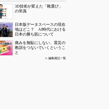
3D技術が変えた「靴選び」
の常識
日本版データスペースの現在
地はどこ？ AI時代における
日本の勝ち筋について
痛みを無駄にしない、震災の
教訓をつないでいくというこ
と
≫
編集後記一覧