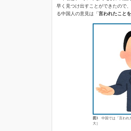
早く見つけ出すことができたので
る中国人の意見は「
言われたこと
図3
中国では「言われた
大］