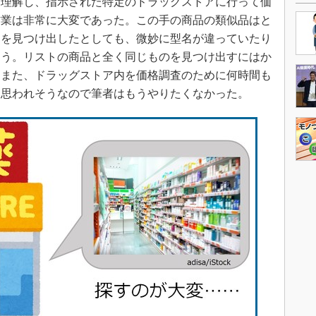
理解し、指示された特定のドラッグストアに行って価
作業は非常に大変であった。この手の商品の類似品はと
品を見つけ出したとしても、微妙に型名が違っていたり
ろう。リストの商品と全く同じものを見つけ出すにはか
。また、ドラッグストア内を価格調査のために何時間も
と思われそうなので筆者はもうやりたくなかった。