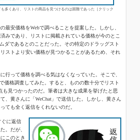
も多くあり、リストの商品を見つけるのは困難であった［クリック
最安価格をWebで調べることを提案した。しかし、
査済みであり、リストに掲載されている価格が今のとこ
もムダであるとのことだった。その特定のドラッグスト
、リストより安い価格が見つかることがあるため、それ
に行って価格を調べる気はなくなっていた。そこで、
bで価格調査してみた。すると、ものの数十分でリスト
点も見つかったのだ。筆者は大きな成果を挙げたと思
、黄さんに「WeChat」で送信した。しかし、黄さん
なっても全く返信をくれないのだ。
すぐに返信
れた。だが、
とにこのとき