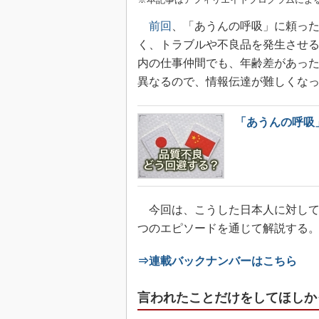
前回
、「あうんの呼吸」に頼っ
く、トラブルや不良品を発生させ
内の仕事仲間でも、年齢差があっ
異なるので、情報伝達が難しくな
「あうんの呼吸
今回は、こうした日本人に対して
つのエピソードを通じて解説する
⇒連載バックナンバーはこちら
言われたことだけをしてほしか