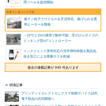
理ツールを提供開始
銀ナノ粒子でウイルスを不活性化、曲げられる透
明ヒーターを開発
－20℃と2Gの環境で動作可能、手のひらサイズの
ドッキング型IoTコントローラー
インクジェット塗布対応の光学弾性樹脂を製品化、
抜き加工による廃棄ロスを削減
過去の連載記事が 945 件あります
関連記事
プリンテッドエレクトロニクスで初期デバイス試作、
電子部品の共同開発へ