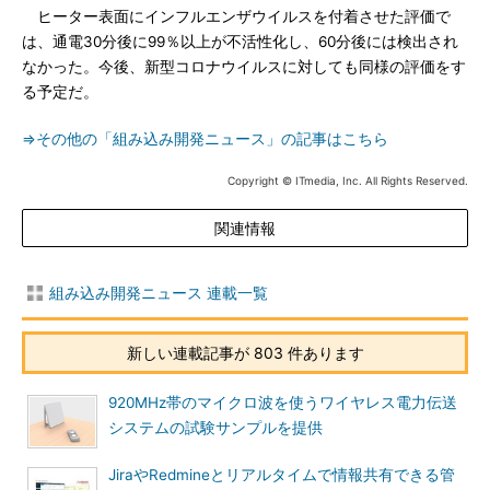
ヒーター表面にインフルエンザウイルスを付着させた評価で
は、通電30分後に99％以上が不活性化し、60分後には検出され
なかった。今後、新型コロナウイルスに対しても同様の評価をす
る予定だ。
⇒その他の「組み込み開発ニュース」の記事はこちら
Copyright © ITmedia, Inc. All Rights Reserved.
関連情報
組み込み開発ニュース 連載一覧
新しい連載記事が 803 件あります
920MHz帯のマイクロ波を使うワイヤレス電力伝送
システムの試験サンプルを提供
JiraやRedmineとリアルタイムで情報共有できる管