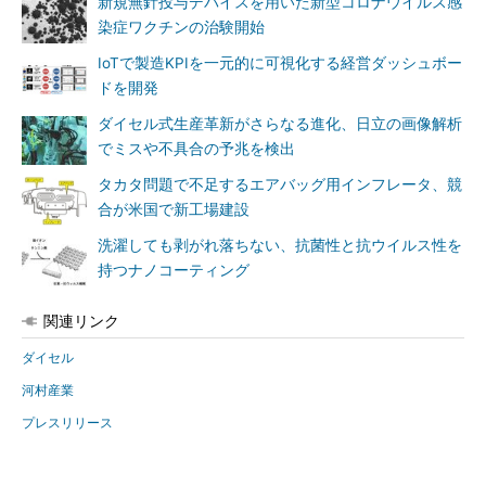
新規無針投与デバイスを用いた新型コロナウイルス感
染症ワクチンの治験開始
IoTで製造KPIを一元的に可視化する経営ダッシュボー
ドを開発
ダイセル式生産革新がさらなる進化、日立の画像解析
でミスや不具合の予兆を検出
タカタ問題で不足するエアバッグ用インフレータ、競
合が米国で新工場建設
洗濯しても剥がれ落ちない、抗菌性と抗ウイルス性を
持つナノコーティング
関連リンク
ダイセル
河村産業
プレスリリース